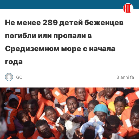
Не менее 289 детей беженцев
погибли или пропали в
Средиземном море с начала
года
GC
3 anni fa