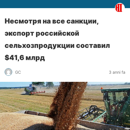
Несмотря на все санкции,
экспорт российской
сельхозпродукции составил
$41,6 млрд
GC
3 anni fa