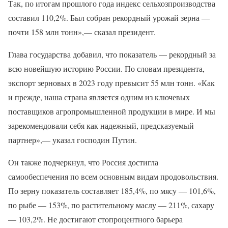
Так, по итогам прошлого года индекс сельхозпроизводства
составил 110,2%. Был собран рекордный урожай зерна —
почти 158 млн тонн»,— сказал президент.
Глава государства добавил, что показатель — рекордный за
всю новейшую историю России. По словам президента,
экспорт зерновых в 2023 году превысит 55 млн тонн. «Как
и прежде, наша страна является одним из ключевых
поставщиков агропромышленной продукции в мире. И мы
зарекомендовали себя как надежный, предсказуемый
партнер»,— указал господин Путин.
Он также подчеркнул, что Россия достигла
самообеспечения по всем основным видам продовольствия.
По зерну показатель составляет 185,4%, по мясу — 101,6%,
по рыбе — 153%, по растительному маслу — 211%, сахару
— 103,2%. Не достигают стопроцентного барьера