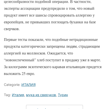
целесообразности подобной операции. В частности,
эксперты ассоциации предупредили о том, что новый
продукт имеет все шансы спровоцировать аллергию у
европейцев, не привыкших поглощать буханки на базе
сверчков.
Первые тесты показали, что подобные нетрадиционные
продукты категорически запрещены людям, страдающим
аллергией на моллюсков. Ожидается, что
“новоиспеченный” хлеб поступит в продажу уже в марте.
За килограмм экзотического каравая итальянцам придется
выложить 25 евро.
Categorie:
ИТАЛИЯ
Tag:
Италия
,
мука из сверчков
,
Турин