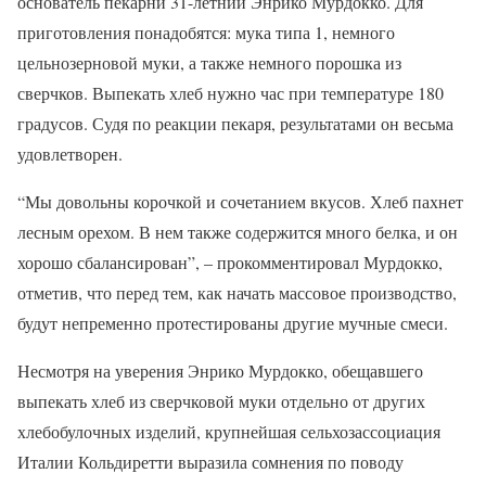
основатель пекарни 31-летний Энрико Мурдокко. Для
приготовления понадобятся: мука типа 1, немного
цельнозерновой муки, а также немного порошка из
сверчков. Выпекать хлеб нужно час при температуре 180
градусов. Судя по реакции пекаря, результатами он весьма
удовлетворен.
“Мы довольны корочкой и сочетанием вкусов. Хлеб пахнет
лесным орехом. В нем также содержится много белка, и он
хорошо сбалансирован”, – прокомментировал Мурдокко,
отметив, что перед тем, как начать массовое производство,
будут непременно протестированы другие мучные смеси.
Несмотря на уверения Энрико Мурдокко, обещавшего
выпекать хлеб из сверчковой муки отдельно от других
хлебобулочных изделий, крупнейшая сельхозассоциация
Италии Кольдиретти выразила сомнения по поводу