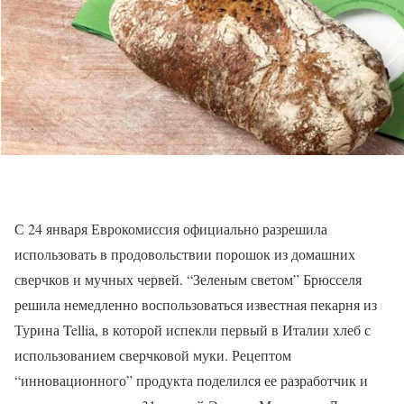
С 24 января Еврокомиссия официально разрешила
использовать в продовольствии порошок из домашних
сверчков и мучных червей. “Зеленым светом” Брюсселя
решила немедленно воспользоваться известная пекарня из
Турина Tellia, в которой испекли первый в Италии хлеб с
использованием сверчковой муки. Рецептом
“инновационного” продукта поделился ее разработчик и