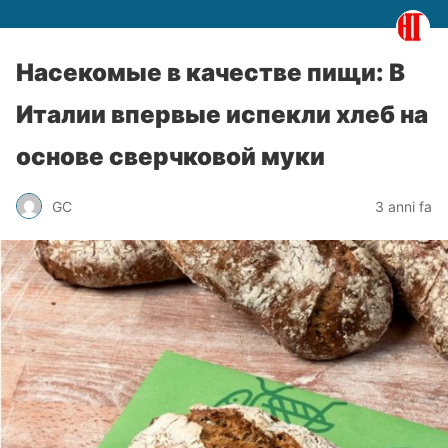
Насекомые в качестве пищи: В
Италии впервые испекли хлеб на
основе сверчковой муки
GC
3 anni fa