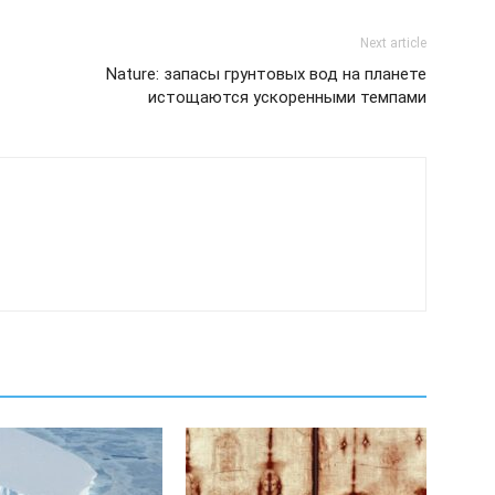
Next article
Nature: запасы грунтовых вод на планете
истощаются ускоренными темпами