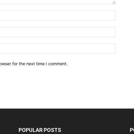
owser for the next time I comment.
POPULAR POSTS
P