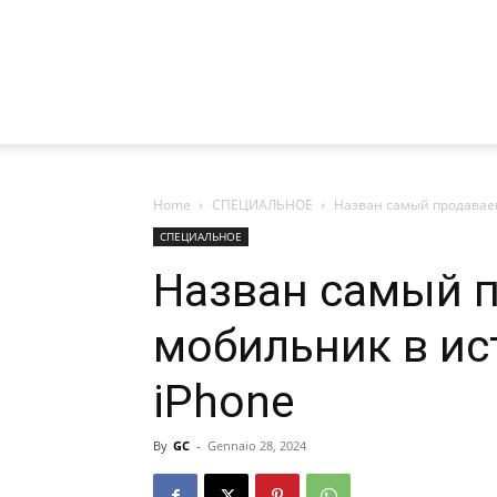
Home
СПЕЦИАЛЬНОЕ
Назван самый продаваем
СПЕЦИАЛЬНОЕ
Назван самый 
мобильник в ист
iPhone
By
GC
-
Gennaio 28, 2024