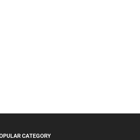
OPULAR CATEGORY