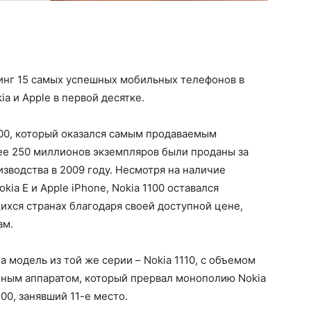
инг 15 самых успешных мобильных телефонов в
a и Apple в первой десятке.
100, который оказался самым продаваемым
е 250 миллионов экземпляров были проданы за
изводства в 2009 году. Несмотря на наличие
kia E и Apple iPhone, Nokia 1100 оставался
хся странах благодаря своей доступной цене,
ам.
 модель из той же серии – Nokia 1110, с объемом
нным аппаратом, который прервал монополию Nokia
00, занявший 11-е место.