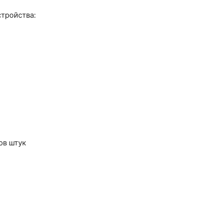
тройства:
нов штук