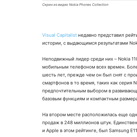
Скрин из видео Nokia Phones Collection
Visual Capitalist
недавно представил рейт
истории, с выдающимся результатами Noki
Неподвижный лидер среди них – Nokia 1
мобильным телефоном всех времен. Боле
шесть лет, прежде чем он был снят с про
смартфонов в то время, таких как серия No
предпочтительным выбором в развивающи
базовым функциям и компактным размер
На втором месте расположилась еще одна
продаж в 248 миллионов штук. Единстве
и Apple в этом рейтинге, был Samsung E11