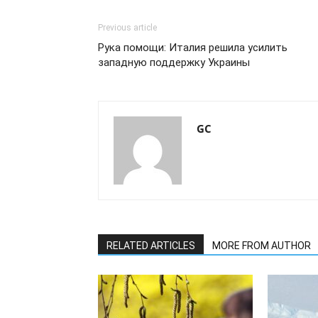
Previous article
Рука помощи: Италия решила усилить
западную поддержку Украины
GC
RELATED ARTICLES
MORE FROM AUTHOR