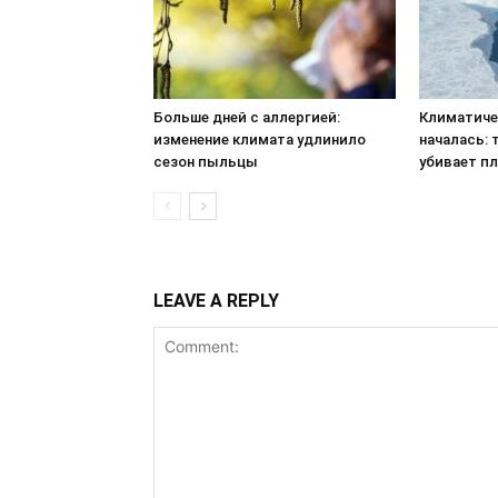
Больше дней с аллергией:
Климатиче
изменение климата удлинило
началась: 
сезон пыльцы
убивает пл
LEAVE A REPLY