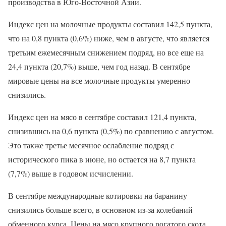
производства в Юго-Восточной Азии.
Индекс цен на молочные продукты составил 142,5 пункта,
что на 0,8 пункта (0,6%) ниже, чем в августе, что является
третьим ежемесячным снижением подряд, но все еще на
24,4 пункта (20,7%) выше, чем год назад. В сентябре
мировые цены на все молочные продукты умеренно
снизились.
Индекс цен на мясо в сентябре составил 121,4 пункта,
снизившись на 0,6 пункта (0,5%) по сравнению с августом.
Это также третье месячное ослабление подряд с
исторического пика в июне, но остается на 8,7 пункта
(7,7%) выше в годовом исчислении.
В сентябре международные котировки на баранину
снизились больше всего, в основном из-за колебаний
обменного курса. Цены на мясо крупного рогатого скота