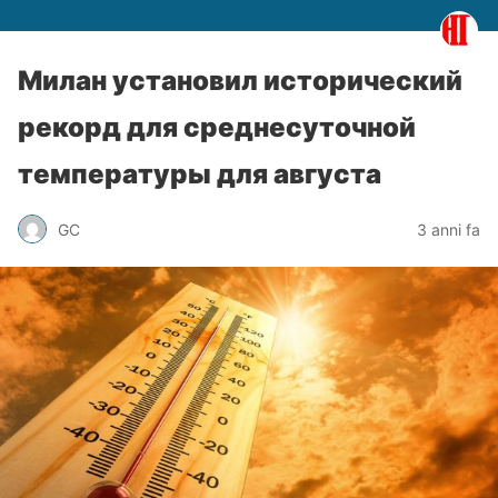
Милан установил исторический
рекорд для среднесуточной
температуры для августа
GC
3 anni fa