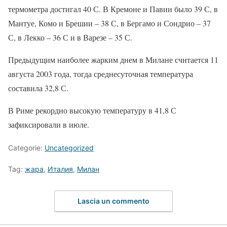
термометра достигал 40 С. В Кремоне и Павии было 39 С, в
Мантуе, Комо и Брешии – 38 С, в Бергамо и Сондрио – 37
С, в Лекко – 36 С и в Варезе – 35 С.
Предыдущим наиболее жарким днем в Милане считается 11
августа 2003 года, тогда среднесуточная температура
составила 32,8 С.
В Риме рекордно высокую температуру в 41,8 С
зафиксировали в июле.
Categorie:
Uncategorized
Tag:
жара
,
Италия
,
Милан
Lascia un commento