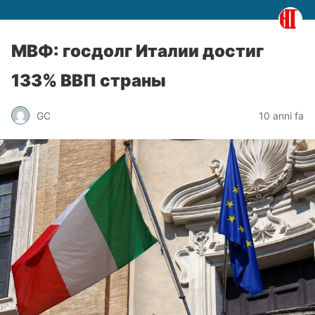
МВФ: госдолг Италии достиг
133% ВВП страны
GC
10 anni fa