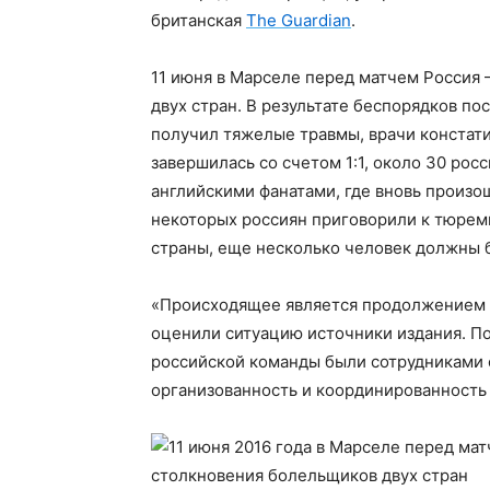
британская
The Guardian
.
11 июня в Марселе перед матчем Россия
двух стран. В результате беспорядков по
получил тяжелые травмы, врачи констати
завершилась со счетом 1:1, около 30 рос
английскими фанатами, где вновь произош
некоторых россиян приговорили к тюрем
страны, еще несколько человек должны б
«Происходящее является продолжением 
оценили ситуацию источники издания. П
российской команды были сотрудниками 
организованность и координированность 