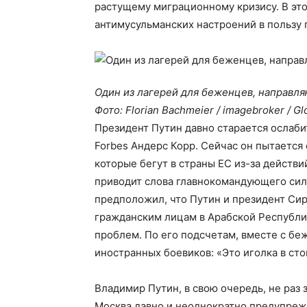
растущему миграционному кризису. В эт
антимусульманских настроений в пользу 
Один из лагерей для беженцев, направл
Фото: Florian Bachmeier / imagebroker / G
Президент Путин давно старается ослаби
Forbes Андерс Корр. Сейчас он пытается 
которые бегут в страны ЕС из-за действ
приводит слова главнокомандующего сил
предположил, что Путин и президент Си
гражданским лицам в Арабской Республи
проблем. По его подсчетам, вместе с бе
иностранных боевиков: «Это иголка в сто
Владимир Путин, в свою очередь, не раз 
Москва давно и неоднократно предупрежд