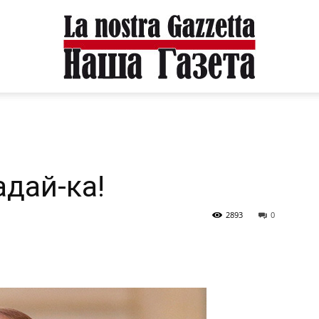
адай-ка!
2893
0