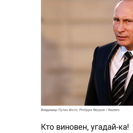
Владимир Путин Фото: Philippe Wojazer / Reuters
Кто виновен, угадай-ка!