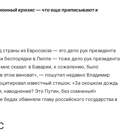
ционный кризис — что еще приписывают к
 страны из Евросоюза — это дело рук президента
и беспорядки в Лилле — тоже дело рук президента
мне сказал: в Баварии, к сожалению, было
и в этом виноват», — пошутил недавно Владимир
роцитировал известный стишок: «За окошком дождь
и, наводнение? Это Путин, без сомненья!»
е бедах обвиняли главу российского государства в
С