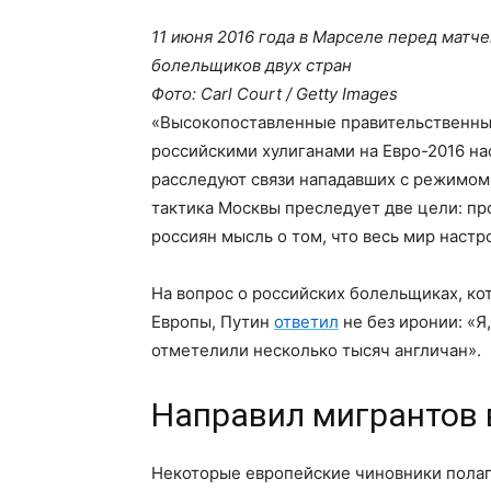
11 июня 2016 года в Марселе перед матч
болельщиков двух стран
Фото: Carl Court / Getty Images
«Высокопоставленные правительственные
российскими хулиганами на Евро-2016 н
расследуют связи нападавших с режимом 
тактика Москвы преследует две цели: пр
россиян мысль о том, что весь мир настр
На вопрос о российских болельщиках, ко
Европы, Путин
ответил
не без иронии: «Я
отметелили несколько тысяч англичан».
Направил мигрантов 
Некоторые европейские чиновники полага