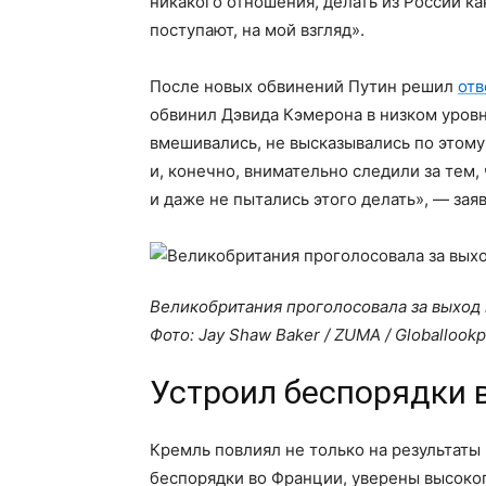
никакого отношения, делать из России ка
поступают, на мой взгляд».
После новых обвинений Путин решил
отв
обвинил Дэвида Кэмерона в низком уровн
вмешивались, не высказывались по этому 
и, конечно, внимательно следили за тем, 
и даже не пытались этого делать», — зая
Великобритания проголосовала за выход 
Фото: Jay Shaw Baker / ZUMA / Globallook
Устроил беспорядки 
Кремль повлиял не только на результаты
беспорядки во Франции, уверены высоко