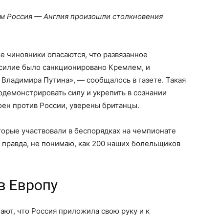
ем Россия — Англия произошли столкновения
 чиновники опасаются, что развязанное
асилие было санкционировано Кремлем, и
Владимира Путина», — сообщалось в газете. Такая
одемонстрировать силу и укрепить в сознании
оен против России, уверены британцы.
торые участвовали в беспорядках на чемпионате
, правда, не понимаю, как 200 наших болельщиков
в Европу
ют, что Россия приложила свою руку и к