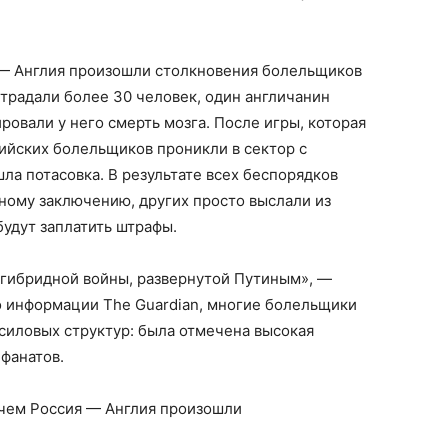
 — Англия произошли столкновения болельщиков
страдали более 30 человек, один англичанин
ровали у него смерть мозга. После игры, которая
сийских болельщиков проникли в сектор с
ла потасовка. В результате всех беспорядков
ному заключению, других просто выслали из
удут заплатить штрафы.
гибридной войны, развернутой Путиным», —
о информации The Guardian, многие болельщики
силовых структур: была отмечена высокая
фанатов.