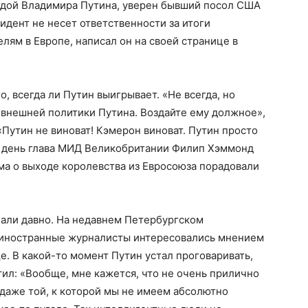
бедой Владимира Путина, уверен бывший посол США
идент не несет ответственности за итоги
елям в Европе, написал он на своей странице в
о, всегда ли Путин выигрывает. «Не всегда, но
й внешней политики Путина. Воздайте ему должное»,
Путин не виноват! Кэмерон виноват. Путин просто
е день глава МИД Великобритании Филип Хэммонд
ма о выходе королевства из Евросоюза порадовали
чали давно. На недавнем Петербургском
иностранные журналисты интересовались мнением
е. В какой-то момент Путин устал проговаривать,
тил: «Вообще, мне кажется, что не очень прилично
даже той, к которой мы не имеем абсолютно