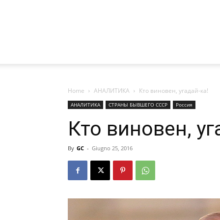
Home
АНАЛИТИКА
Кто виновен, угадай-ка!
АНАЛИТИКА
СТРАНЫ БЫВШЕГО СССР
Россия
Кто виновен, уг
By
GC
-
Giugno 25, 2016