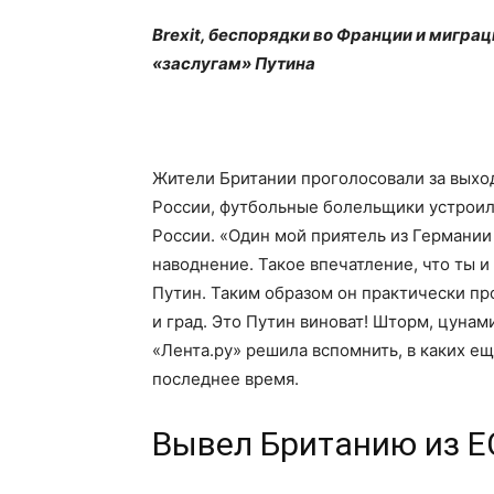
Brexit, беспорядки во Франции и мигра
«заслугам» Путина
Жители Британии проголосовали за выход
России, футбольные болельщики устроил
России. «Один мой приятель из Германии 
наводнение. Такое впечатление, что ты 
Путин. Таким образом он практически п
и град. Это Путин виноват! Шторм, цунам
«Лента.ру» решила вспомнить, в каких ещ
последнее время.
Вывел Британию из Е