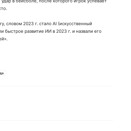
удар в бейсболе, после которого игрок успевает
сто.
ary, словом 2023 г. стало AI (искусственный
и быстрое развитие ИИ в 2023 г. и назвали его
ей».
да