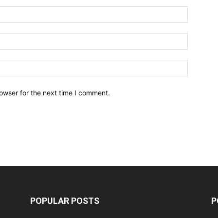
owser for the next time I comment.
POPULAR POSTS
P