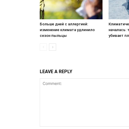
Больше дней с аллергией:
Климатиче
изменение климата удлинило
началась: 
сезон пыльцы
убивает пл
LEAVE A REPLY