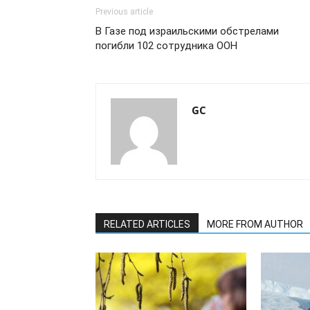
Previous article
В Газе под израильскими обстрелами
погибли 102 сотрудника ООН
GC
RELATED ARTICLES
MORE FROM AUTHOR