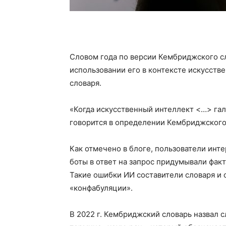
Словом года по версии Кембриджского сл
использовании его в контексте искусств
словаря.
«Когда искусственный интеллект <…> га
говорится в определении Кембриджского
Как отмечено в блоге, пользователи инте
боты в ответ на запрос придумывали фак
Такие ошибки ИИ составители словаря и
«конфабуляции».
В 2022 г. Кембриджский словарь назвал с