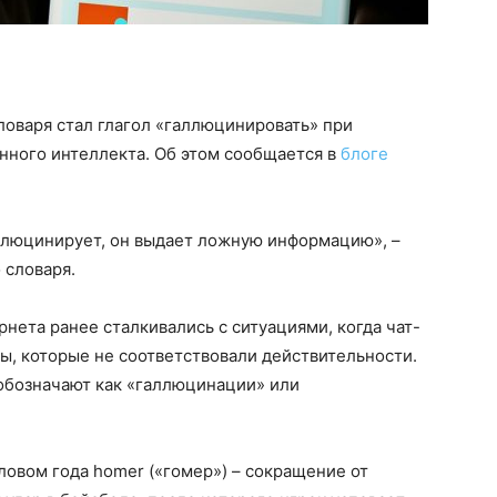
оваря стал глагол «галлюцинировать» при
енного интеллекта. Об этом сообщается в
блоге
ллюцинирует, он выдает ложную информацию», –
 словаря.
рнета ранее сталкивались с ситуациями, когда чат-
ты, которые не соответствовали действительности.
 обозначают как «галлюцинации» или
ловом года homer («гомер») – сокращение от