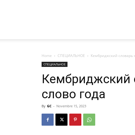
Home
СПЕЦИАЛЬНОЕ
Кембриджский словарь н
СПЕЦИАЛЬНОЕ
Кембриджский 
слово года
By
GC
-
Novembre 15, 2023