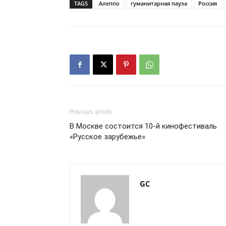
TAGS
Алеппо
гуманитарная пауза
Россия
Previous article
В Москве состоится 10-й кинофестиваль
«Русское зарубежье»
GC