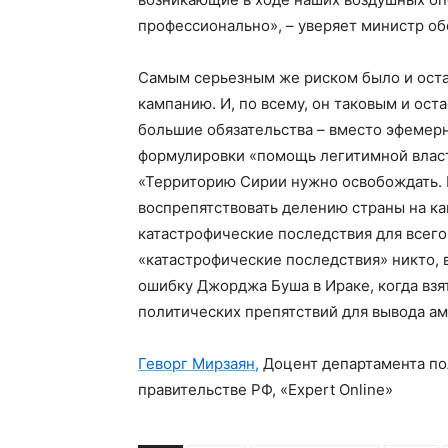
профессионально», – уверяет министр о
Самым серьезным же риском было и оста
кампанию. И, по всему, он таковым и ост
большие обязательства – вместо эфемер
формулировки «помощь легитимной власт
«Территорию Сирии нужно освобождать. 
воспрепятствовать делению страны на к
катастрофические последствия для всего
«катастрофические последствия» никто, в
ошибку Джорджа Буша в Ираке, когда взя
политических препятствий для вывода а
Геворг Мирзаян,
Доцент департамента по
правительстве РФ,
«Expert Online»