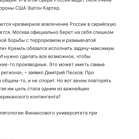
бороны США Эштон Картер.
ется чрезмерное вовлечение России в сирийскую
ается. Москва официально берет на себя слишком
ной борьбы с терроризмом и размывчатой
и» Кремль обязался исполнить задачу-максимум.
И нужно сделать все возможное, чтобы
акие-то производные. Это может иметь самые
 региона», – заявил Дмитрий Песков. Про
 общем-то, и не спорит. Но вот зачем повторять
тая им цель стала одним из важнейших
мериканского контингента?
литологии Финансового университета при