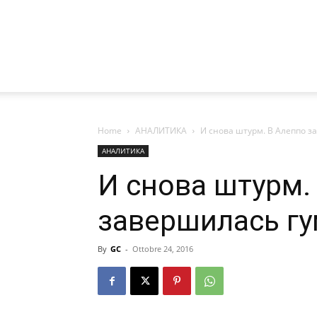
Home
АНАЛИТИКА
И снова штурм. В Алеппо з
АНАЛИТИКА
И снова штурм.
завершилась гу
By
GC
-
Ottobre 24, 2016