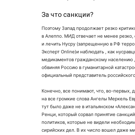
За что санкции?
Поэтому Запад продолжает резко критик
в Алеппо. МИД отвечает не менее резко,
и лечить Нусру (запрещенную в РФ терр
Эксперт Online)и наблюдать , как нусрав
медикаментов гражданскому населению ,
обвиняя Россию в гуманитарной катастро
официальный представитель российского
Конечно, все понимают, что, во-первых, 
на все громкие слова Ангелы Меркель Ев
тут было даже не в итальянском «Алекс
Ренци, который сорвал принятие санкций
политиков, которые не видели необходим
сирийских дел. В их число вошел даже 