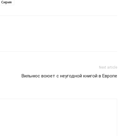
Сирия
Next article
Вильнюс воюет с неугодной книгой в Европе