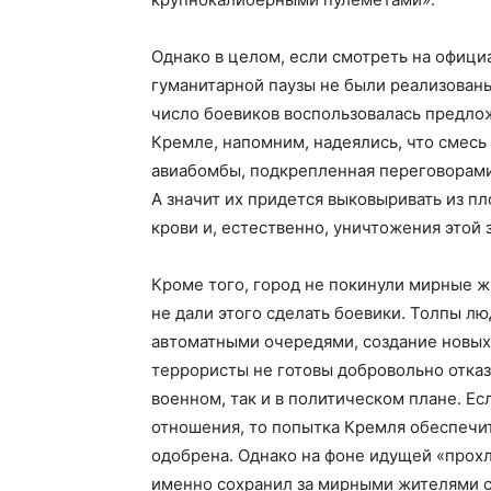
Однако в целом, если смотреть на офици
гуманитарной паузы не были реализован
число боевиков воспользовалась предло
Кремле, напомним, надеялись, что смесь
авиабомбы, подкрепленная переговорами 
А значит их придется выковыривать из пл
крови и, естественно, уничтожения этой 
Кроме того, город не покинули мирные жит
не дали этого сделать боевики. Толпы л
автоматными очередями, создание новых
террористы не готовы добровольно отказа
военном, так и в политическом плане. Е
отношения, то попытка Кремля обеспечит
одобрена. Однако на фоне идущей «прохла
именно сохранил за мирными жителями с