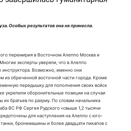
за. Особых результатов она не принесла.
ного перемирия в Восточном Алеппо Москва и
Многие эксперты уверяли, что в Алеппо
е инструктора. Возможно, именно они
м из обреченной восточной части города. Кроме
ременную передышку для пополнения своих войск
же укрепили оборонительные позиции на случаи
 их братьев по разуму. По словам начальника
аба ВС РФ Сергея Рудского «свыше 1,2 тысячи
осредоточены для наступления на Алеппо с юго-
я танки, бронемашины и более двадцати пикапов с