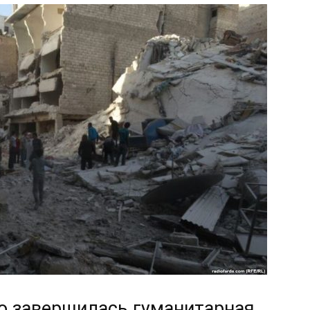
по завершилась гуманитарная