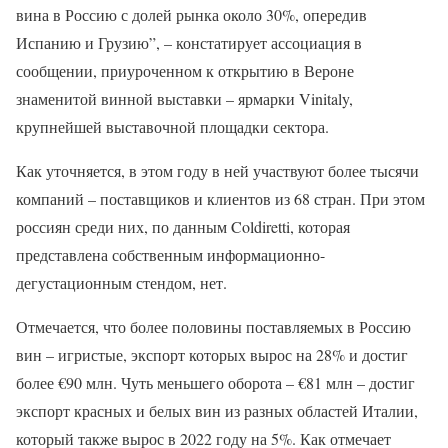
вина в Россию с долей рынка около 30%, опередив
Испанию и Грузию”, – констатирует ассоциация в
сообщении, приуроченном к открытию в Вероне
знаменитой винной выставки – ярмарки Vinitaly,
крупнейшей выставочной площадки сектора.
Как уточняется, в этом году в ней участвуют более тысячи
компаний – поставщиков и клиентов из 68 стран. При этом
россиян среди них, по данным Coldiretti, которая
представлена собственным информационно-
дегустационным стендом, нет.
Отмечается, что более половины поставляемых в Россию
вин – игристые, экспорт которых вырос на 28% и достиг
более €90 млн. Чуть меньшего оборота – €81 млн – достиг
экспорт красных и белых вин из разных областей Италии,
который также вырос в 2022 году на 5%. Как отмечает