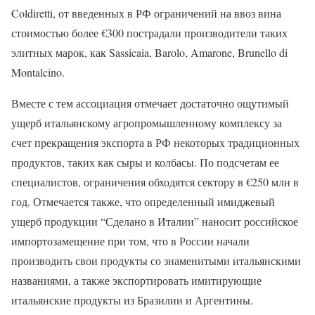
Coldiretti, от введенных в РФ ограничений на ввоз вина
стоимостью более €300 пострадали производители таких
элитных марок, как Sassicaia, Barolo, Amarone, Brunello di
Montalcino.
Вместе с тем ассоциация отмечает достаточно ощутимый
ущерб итальянскому агропромышленному комплексу за
счет прекращения экспорта в РФ некоторых традиционных
продуктов, таких как сыры и колбасы. По подсчетам ее
специалистов, ограничения обходятся сектору в €250 млн в
год. Отмечается также, что определенный имиджевый
ущерб продукции “Сделано в Италии” наносит российское
импортозамещение при том, что в России начали
производить свои продукты со знаменитыми итальянскими
названиями, а также экспортировать имитирующие
итальянские продукты из Бразилии и Аргентины.