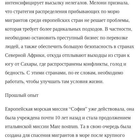
интенсифицирует высылку нелегалов. Мелони признала,
что стратегия распределения прибывающих по морю
мигрантов среди европейских стран не решает проблемы,
которая требует более радикальных подходов. В частности,
необходимо остановить преступный бизнес по перевозке
людей, а также обеспечить большую безопасность в странах
Северной Африки, откуда отплывают выходцы из стран к
югу от Сахары, где распространены конфликты, голод и
бедность. С этими странами, по ее словам, необходимо
работать, чтобы улучшать там условия жизни.
Прошлый опыт
Европейская морская миссия “София” уже действовала, она
была учреждена почти 10 лет назад и стала продолжением
итальянской миссии Mare nostrum. Та в свою очередь была
создана для спасения мигрантов в море после крупного