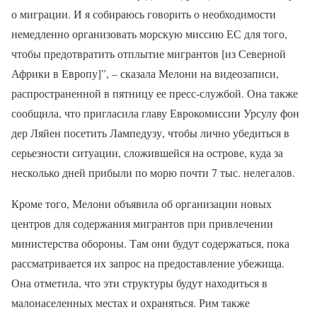
о миграции. И я собираюсь говорить о необходимости
немедленно организовать морскую миссию ЕС для того,
чтобы предотвратить отплытие мигрантов [из Северной
Африки в Европу]”, – сказала Мелони на видеозаписи,
распространенной в пятницу ее пресс-службой. Она также
сообщила, что пригласила главу Еврокомиссии Урсулу фон
дер Ляйен посетить Лампедузу, чтобы лично убедиться в
серьезности ситуации, сложившейся на острове, куда за
несколько дней прибыли по морю почти 7 тыс. нелегалов.
Кроме того, Мелони объявила об организации новых
центров для содержания мигрантов при привлечении
министерства обороны. Там они будут содержаться, пока
рассматривается их запрос на предоставление убежища.
Она отметила, что эти структуры будут находиться в
малонаселенных местах и охраняться. Рим также