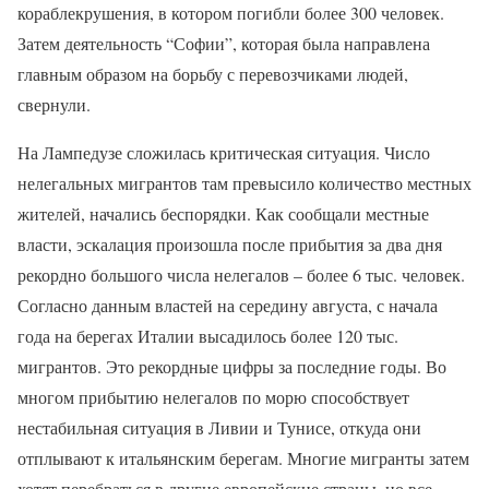
кораблекрушения, в котором погибли более 300 человек.
Затем деятельность “Софии”, которая была направлена
главным образом на борьбу с перевозчиками людей,
свернули.
На Лампедузе сложилась критическая ситуация. Число
нелегальных мигрантов там превысило количество местных
жителей, начались беспорядки. Как сообщали местные
власти, эскалация произошла после прибытия за два дня
рекордно большого числа нелегалов – более 6 тыс. человек.
Согласно данным властей на середину августа, с начала
года на берегах Италии высадилось более 120 тыс.
мигрантов. Это рекордные цифры за последние годы. Во
многом прибытию нелегалов по морю способствует
нестабильная ситуация в Ливии и Тунисе, откуда они
отплывают к итальянским берегам. Многие мигранты затем
хотят перебраться в другие европейские страны, но все