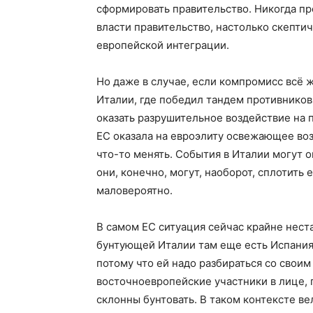
сформировать правительство. Никогда пр
власти правительство, настолько скепти
европейской интеграции.
Но даже в случае, если компромисс всё ж
Италии, где победил тандем противников
оказать разрушительное воздействие на п
ЕС оказала на евроэлиту освежающее воз
что-то менять. События в Италии могут 
они, конечно, могут, наоборот, сплотить
маловероятно.
В самом ЕС ситуация сейчас крайне нес
бунтующей Италии там еще есть Испания
потому что ей надо разбираться со свои
восточноевропейские участники в лице, 
склонны бунтовать. В таком контексте ве