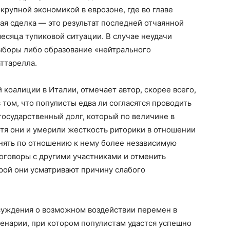
 крупной экономикой в еврозоне, где во главе
тая сделка — это результат последней отчаянной
месяца тупиковой ситуации. В случае неудачи
выборы либо образование «нейтрального
аттарелла.
коалиции в Италии, отмечает автор, скорее всего,
 том, что популисты едва ли согласятся проводить
осударственный долг, который по величине в
отя они и умерили жесткость риторики в отношении
анять по отношению к нему более независимую
говоры с другими участниками и отменить
рой они усматривают причину слабого
ссуждения о возможном воздействии перемен в
ценарии, при котором популистам удастся успешно