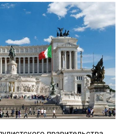
пулистского правительства