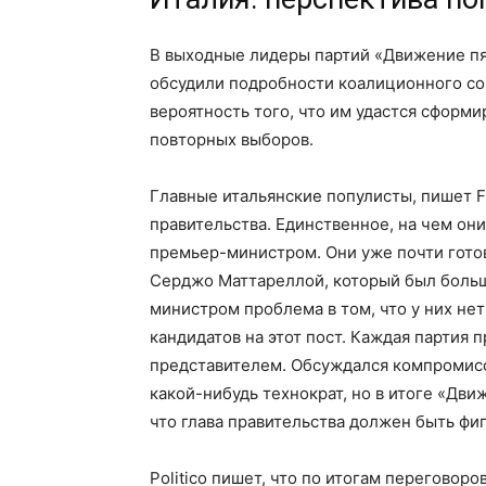
В выходные лидеры партий «Движение пят
обсудили подробности коалиционного со
вероятность того, что им удастся сформ
повторных выборов.
Главные итальянские популисты, пишет F
правительства. Единственное, на чем они 
премьер-министром. Они уже почти гото
Серджо Маттареллой, который был боль
министром проблема в том, что у них не
кандидатов на этот пост. Каждая партия 
представителем. Обсуждался компромиссн
какой-нибудь технократ, но в итоге «Движ
что глава правительства должен быть фиг
Politico пишет, что по итогам перегово