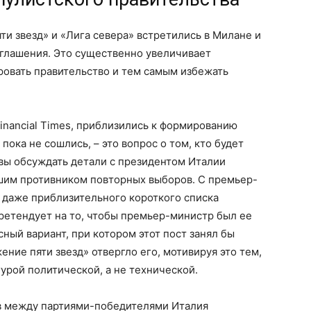
и звезд» и «Лига севера» встретились в Милане и
глашения. Это существенно увеличивает
ировать правительство и тем самым избежать
inancial Times, приблизились к формированию
пока не сошлись, – это вопрос о том, кто будет
вы обсуждать детали с президентом Италии
шим противником повторных выборов. С премьер-
т даже приблизительного короткого списка
претендует на то, чтобы премьер-министр был ее
ый вариант, при котором этот пост занял бы
ение пяти звезд» отвергло его, мотивируя это тем,
урой политической, а не технической.
ров между партиями-победителями Италия