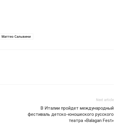
Маттео Сальвини
Next article
В Италии пройдет международный
фестиваль детско-юношеского русского
театра «Balagan Fest»