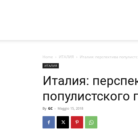
Home
ИТАЛИЯ
Италия: перспектива популистс
ИТАЛИЯ
Италия: перспе
популистского 
By
GC
-
Maggio 15, 2018