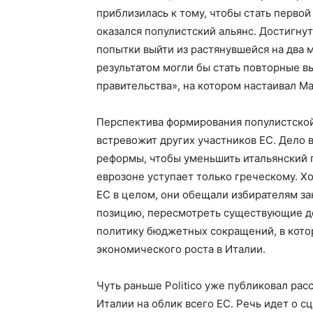
приблизилась к тому, чтобы стать первой
оказался популистский альянс. Достигну
попытки выйти из растянувшейся на два 
результатом могли бы стать повторные 
правительства», на котором настаивал М
Перспектива формирования популистской 
встревожит других участников ЕС. Дело в
реформы, чтобы уменьшить итальянский г
еврозоне уступает только греческому. Х
ЕС в целом, они обещали избирателям з
позицию, пересмотреть существующие до
политику бюджетных сокращений, в кото
экономического роста в Италии.
Чуть раньше Politico уже публиковал ра
Италии на облик всего ЕС. Речь идет о с