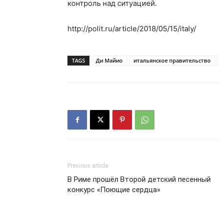
контроль над ситуацией.
http://polit.ru/article/2018/05/15/italy/
TAGS
Ди Майио
итальянское правительство
Previous article
В Риме прошёл Второй детский песенный
конкурс «Поющие сердца»