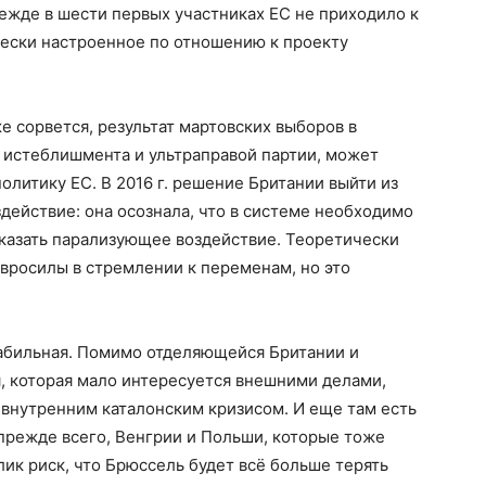
ежде в шести первых участниках ЕС не приходило к
чески настроенное по отношению к проекту
е сорвется, результат мартовских выборов в
 истеблишмента и ультраправой партии, может
олитику ЕС. В 2016 г. решение Британии выйти из
действие: она осознала, что в системе необходимо
оказать парализующее воздействие. Теоретически
 евросилы в стремлении к переменам, но это
табильная. Помимо отделяющейся Британии и
, которая мало интересуется внешними делами,
м внутренним каталонским кризисом. И еще там есть
прежде всего, Венгрии и Польши, которые тоже
лик риск, что Брюссель будет всё больше терять