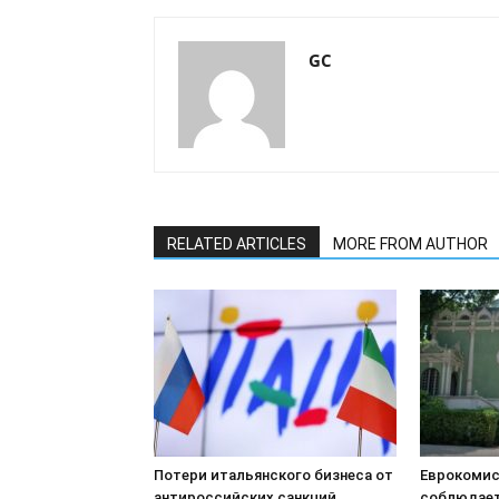
GC
RELATED ARTICLES
MORE FROM AUTHOR
Потери итальянского бизнеса от
Еврокомис
антироссийских санкций
соблюдает