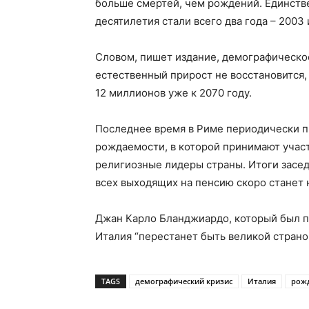
больше смертей, чем рождений. Единств
десятилетия стали всего два года – 2003 
Словом, пишет издание, демографическо
естественный прирост не восстановится,
12 миллионов уже к 2070 году.
Последнее время в Риме периодически п
рождаемости, в которой принимают учас
религиозные лидеры страны. Итоги засед
всех выходящих на пенсию скоро станет
Джан Карло Бланджиардо, который был пре
Италия “перестанет быть великой страно
TAGS
демографический кризис
Италия
рожд