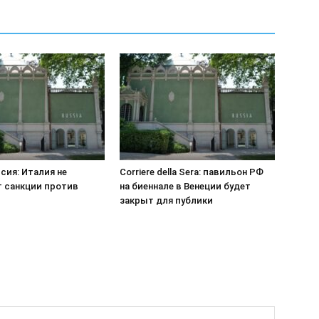
сия: Италия не
Corriere della Sera: павильон РФ
 санкции против
на биеннале в Венеции будет
закрыт для публики