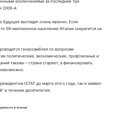
енными исключениями за последние три
и 2006-й.
е будущее выглядит очень мрачно. Если
 то 59-миллионное население Италии сократится на
роводится генассамблея по вопросам
тие политические, экономические, профсоюзные и
аний таковы – страна стареет, а финансировать
 невозможно.
зидентом ISTAT до марта этого года, так и заявил:
й” в течение десятилетия.
аемость в италии