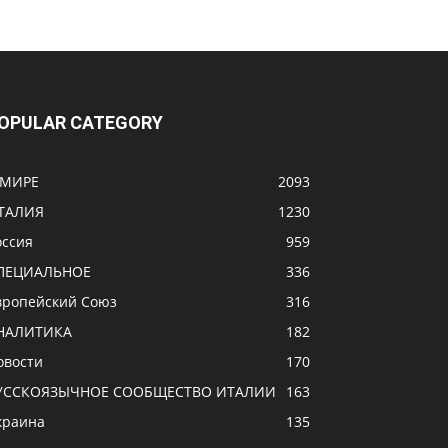
OPULAR CATEGORY
 МИРЕ
2093
ТАЛИЯ
1230
оссия
959
ПЕЦИАЛЬНОЕ
336
вропейский Союз
316
НАЛИТИКА
182
овости
170
УССКОЯЗЫЧНОЕ CООБЩЕСТВО ИТАЛИИ
163
краина
135