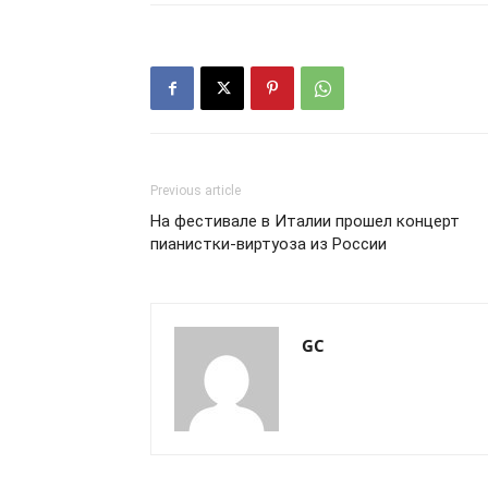
Previous article
На фестивале в Италии прошел концерт
пианистки-виртуоза из России
GC