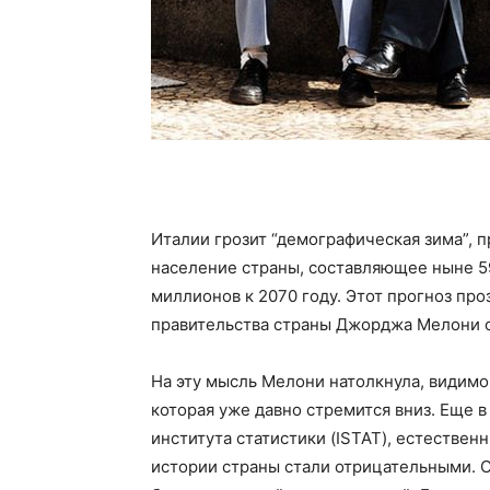
Италии грозит “демографическая зима”,
население страны, составляющее ныне 59
миллионов к 2070 году. Этот прогноз проз
правительства страны Джорджа Мелони о
На эту мысль Мелони натолкнула, видимо
которая уже давно стремится вниз. Еще 
института статистики (ISTAT), естестве
истории страны стали отрицательными. С