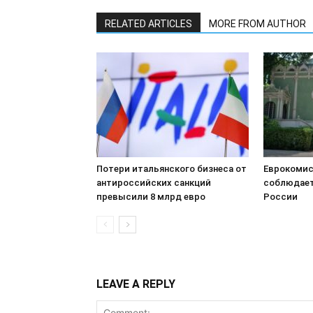
RELATED ARTICLES
MORE FROM AUTHOR
Потери итальянского бизнеса от
Еврокомис
антироссийских санкций
соблюдает
превысили 8 млрд евро
России
LEAVE A REPLY