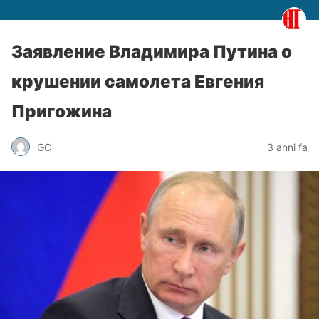
Заявление Владимира Путина о
крушении самолета Евгения
Пригожина
GC
3 anni fa