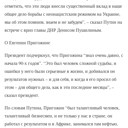
отметить, что эти люди внесли существенный вклад в наше
общее дело борьбы с неонацистским режимом на Украине,
мы об этом помним, знаем и не забудем”, – сказал Путин на
встрече с врио главы ДНР Денисом Пушилиным.
О Евгении Пригожине
Президент подчеркнул, что Пригожина “знал очень давно, с
начала 90-х годов”. “Это был человек сложной судьбы, и
ошибки у него были серьезные в жизни, и добивался он
результатов нужных – и для себя, и когда я его просил об
этом – для общего дела, как в эти последние месяцы”, –
сказал президент.
По словам Путина, Пригожин “был талантливый человек,
талантливый бизнесмен, и не только у нас в стране, он
работал с результатом и в Африке, занимался там нефтью,