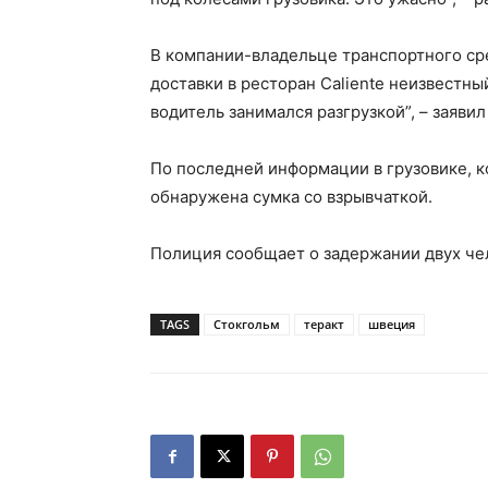
В компании-владельце транспортного сре
доставки в ресторан Caliente неизвестный
водитель занимался разгрузкой”, – заяви
По последней информации в грузовике, к
обнаружена сумка со взрывчаткой.
Полиция сообщает о задержании двух чел
TAGS
Стокгольм
теракт
швеция