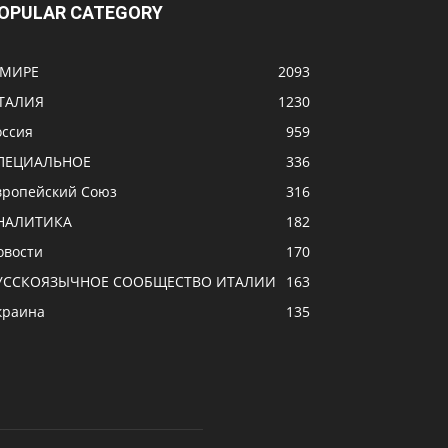
OPULAR CATEGORY
 МИРЕ
2093
ТАЛИЯ
1230
оссия
959
ПЕЦИАЛЬНОЕ
336
вропейский Союз
316
НАЛИТИКА
182
овости
170
УССКОЯЗЫЧНОЕ CООБЩЕСТВО ИТАЛИИ
163
краина
135