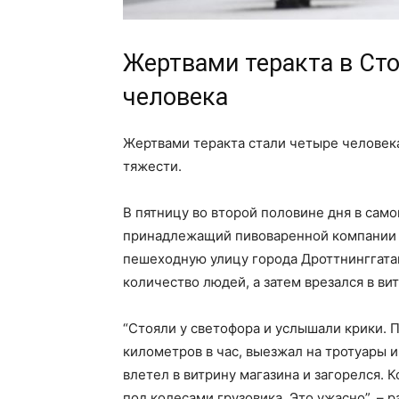
Жертвами теракта в Ст
человека
Жертвами теракта стали четыре человека
тяжести.
В пятницу во второй половине дня в сам
принадлежащий пивоваренной компании S
пешеходную улицу города Дроттнинггатан
количество людей, а затем врезался в вит
“Стояли у светофора и услышали крики. П
километров в час, выезжал на тротуары и
влетел в витрину магазина и загорелся. 
под колесами грузовика. Это ужасно”, – 