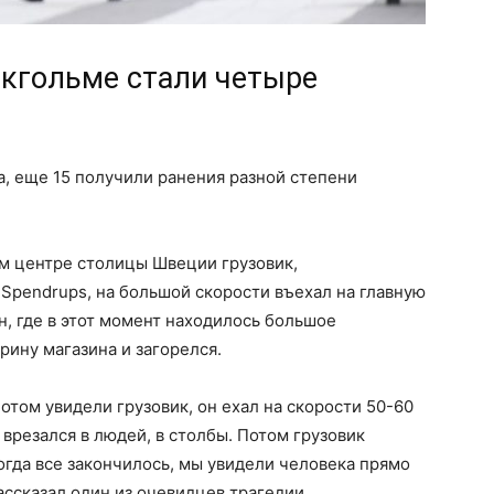
окгольме стали четыре
, еще 15 получили ранения разной степени
ом центре столицы Швеции грузовик,
pendrups, на большой скорости въехал на главную
, где в этот момент находилось большое
рину магазина и загорелся.
отом увидели грузовик, он ехал на скорости 50-60
 врезался в людей, в столбы. Потом грузовик
Когда все закончилось, мы увидели человека прямо
рассказал один из очевидцев трагедии.