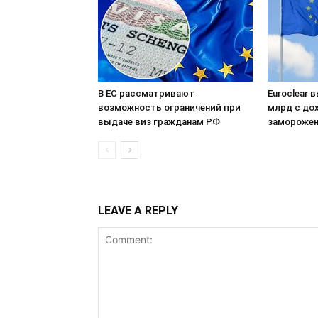
В ЕС рассматривают
Euroclear 
возможность ограничений при
млрд с до
выдаче виз гражданам РФ
заморожен
LEAVE A REPLY