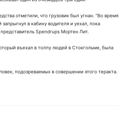
дства отметили, что грузовик был угнан. “Во время
 запрыгнул в кабину водителя и уехал, пока
л представитель Spendrups Мортен Лит.
оторый въехал в толпу людей в Стокгольме, была
овек, подозреваемых в совершении этого теракта.