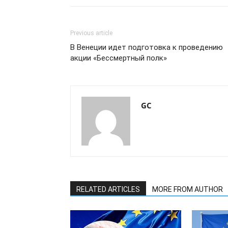
Previous article
В Венеции идет подготовка к проведению
акции «Бессмертный полк»
GC
RELATED ARTICLES
MORE FROM AUTHOR