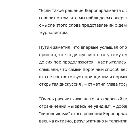
“Если такое решение (Европарламента о б
говорит о том, что мы наблюдаем совер
смысле этого слова представлений о демо
журналистам.
Путин заметил, что впервые услышал от 
принято, хотя о дискуссиях на эту тему е
до сих пор продолжаются – нас пытались 
слышали, что самый порочный способ вест
это не соответствует принципам и норма
открытая дискуссия”, – отметил глава гос
“Очень рассчитываю на то, что здравый 
ограничений мы здесь не увидим”, – доба
“виновниками” этого решения Европарлам
весьма активно, результативно и талантли