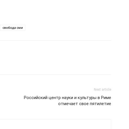
свобода сми
Next article
Российский центр науки и культуры в Риме
отмечает свое пятилетие