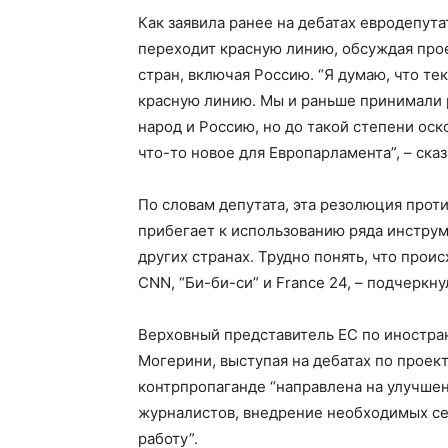
Как заявила ранее на дебатах евродепута
переходит красную линию, обсуждая про
стран, включая Россию. “Я думаю, что т
красную линию. Мы и раньше принимали 
народ и Россию, но до такой степени ос
что-то новое для Европарламента”, – сказ
По словам депутата, эта резолюция прот
прибегает к использованию ряда инструме
других странах. Трудно понять, что прои
CNN, “Би-би-си” и France 24, – подчеркну
Верховный представитель ЕС по иностра
Могерини, выступая на дебатах по проект
контрпропаганде “направлена на улучшен
журналистов, внедрение необходимых се
работу”.