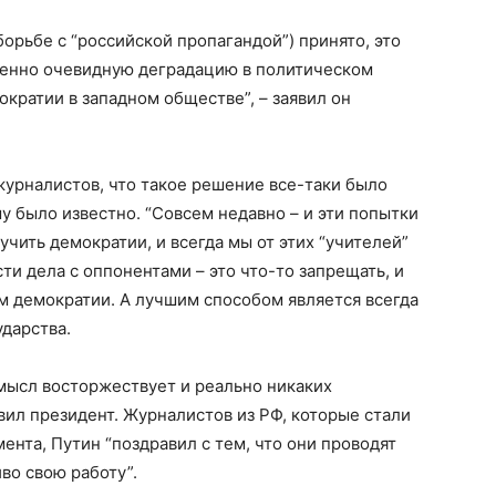
орьбе с “российской пропагандой”) принято, это
шенно очевидную деградацию в политическом
кратии в западном обществе”, – заявил он
журналистов, что такое решение все-таки было
му было известно. “Совсем недавно – и эти попытки
учить демократии, и всегда мы от этих “учителей”
и дела с оппонентами – это что-то запрещать, и
м демократии. А лучшим способом является всегда
ударства.
смысл восторжествует и реально никаких
вил президент. Журналистов из РФ, которые стали
ента, Путин “поздравил с тем, что они проводят
во свою работу”.