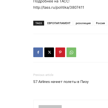
Подробнее на ТАСС:
http://tass.ru/politika/3807411
TAGS
ЕВРОПАРЛАМЕНТ
резолюция
Россия
Previous article
S7 Airlines начнет полеты в Пизу