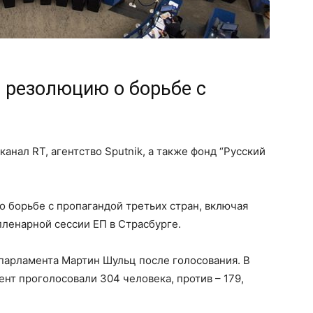
 резолюцию о борьбе с
нал RT, агентство Sputnik, а также фонд “Русский
 борьбе с пропагандой третьих стран, включая
пленарной сессии ЕП в Страсбурге.
ропарламента Мартин Шульц после голосования. В
мент проголосовали 304 человека, против – 179,