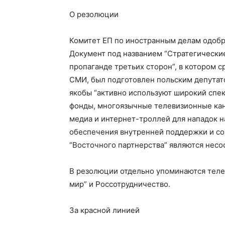
О резолюции
Комитет ЕП по иностранным делам одобри
Документ под названием “Стратегически
пропаганде третьих сторон”, в котором с
СМИ, был подготовлен польским депутат
якобы “активно используют широкий спек
фонды, многоязычные телевизионные ка
медиа и интернет-троллей для нападок н
обеспечения внутренней поддержки и соз
“Восточного партнерства” являются несо
В резолюции отдельно упоминаются телека
мир” и Россотрудничество.
За красной линией