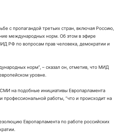
бе с пропагандой третьих стран, включая Россию,
ние международных норм. Об этом в эфире
ИД РФ по вопросам прав человека, демократии и
ународных норм”, – сказал он, отметив, что МИД
европейском уровне.
х СМИ на подобные инициативы Европарламента
 профессиональной работы, “что и происходит на
езолюцию Европарламента по работе российских
кратии.