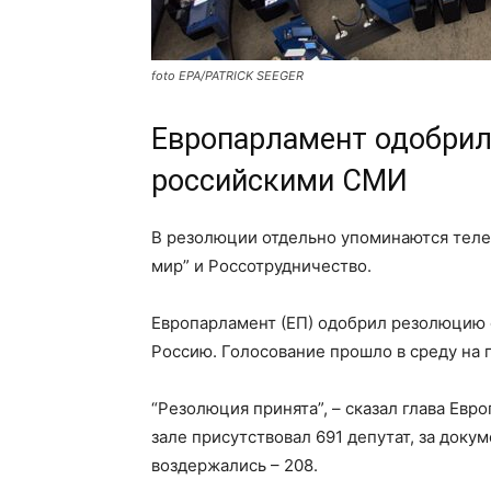
foto EPA/PATRICK SEEGER
Европарламент одобрил
российскими СМИ
В резолюции отдельно упоминаются телека
мир” и Россотрудничество.
Европарламент (ЕП) одобрил резолюцию о
Россию. Голосование прошло в среду на 
“Резолюция принята”, – сказал глава Ев
зале присутствовал 691 депутат, за доку
воздержались – 208.