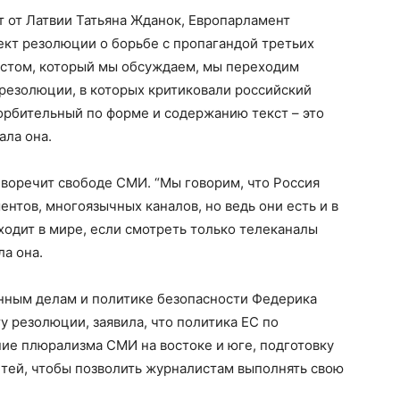
т от Латвии Татьяна Жданок, Европарламент
ект резолюции о борьбе с пропагандой третьих
екстом, который мы обсуждаем, мы переходим
резолюции, в которых критиковали российский
корбительный по форме и содержанию текст – это
ала она.
иворечит свободе СМИ. “Мы говорим, что Россия
нтов, многоязычных каналов, но ведь они есть и в
сходит в мире, если смотреть только телеканалы
ла она.
нным делам и политике безопасности Федерика
у резолюции, заявила, что политика ЕС по
ие плюрализма СМИ на востоке и юге, подготовку
тей, чтобы позволить журналистам выполнять свою