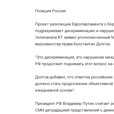
Позиция России
Проект резолюции Европарламента о борь
подразумевает дискриминацию и наруше
телеканала RT заявил уполномоченный М
верховенства права Константин Долгов.
“Это дискриминация, это нарушение межд
РФ продолжит поднимать этот вопрос на 
Долгов добавил, что ответом российски
должно стать продолжение объективной и
ежедневной основе”.
Президент РФ Владимир Путин считает р
СМИ деградацией представлений о демо