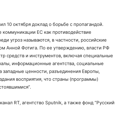
л 10 октября доклад о борьбе с пропагандой.
е коммуникации ЕС как противодействие
реди угроз называются, в частности, российские
ом Анной Фотига. По ее утверждению, власти РФ
тр средств и инструментов, включая специальные
налы, информационные агентства, социальные
а западные ценности, разъединения Европы,
дания восприятия, что страны (программы)
стоявшимися”.
нал RT, агентство Sputnik, а также фонд “Русский