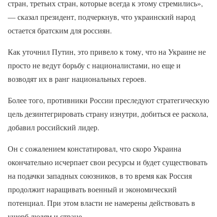
стран, третьих стран, которые всегда к этому стремились»,
— сказал президент, подчеркнув, что украинский народ
остается братским для россиян.
Как уточнил Путин, это привело к тому, что на Украине не
просто не ведут борьбу с националистами, но еще и
возводят их в ранг национальных героев.
Более того, противники России преследуют стратегическую
цель дезинтегрировать страну изнутри, добиться ее раскола,
добавил российский лидер.
Он с сожалением констатировал, что скоро Украина
окончательно исчерпает свои ресурсы и будет существовать
на подачки западных союзников, в то время как Россия
продолжит наращивать военный и экономический
потенциал. При этом власти не намерены действовать в
ущерб людям и стране.