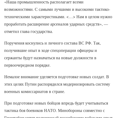
«Наша промышленность располагает всеми
возможностями. С самыми лучшими и высокими тактико-
техническими характеристиками. <…> Нам в целом нужно
проработать расширение арсеналов ударных средств», —
отметил глава государства.
Поручения коснулись и личного состава ВС РФ. Так,
получившие опыт в ходе спецоперации офицеры и
сержанты будут назначаться на новые должности в
первоочередном порядке.
Немалое внимание уделяется подготовке новых солдат. В
этих целях Путин распорядился модернизировать систему
военных комиссариатов в стране.
При подготовке новых бойцов впредь будет учитываться
тактика боя боевиков НАТО. Минобороны совместно с
Генштабом учтет полученный российскими войсками опыт