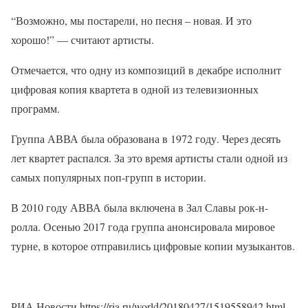
“Возможно, мы постарели, но песня – новая. И это
хорошо!” — считают артисты.
Отмечается, что одну из композиций в декабре исполнит
цифровая копия квартета в одной из телевизионных
программ.
Группа АВВА была образована в 1972 году. Через десять
лет квартет распался. За это время артисты стали одной из
самых популярных поп-групп в истории.
В 2010 году АВВА была включена в Зал Славы рок-н-
ролла. Осенью 2017 года группа анонсировала мировое
турне, в которое отправились цифровые копии музыкантов.
РИА Новости https://ria.ru/world/20180427/1519558942.html