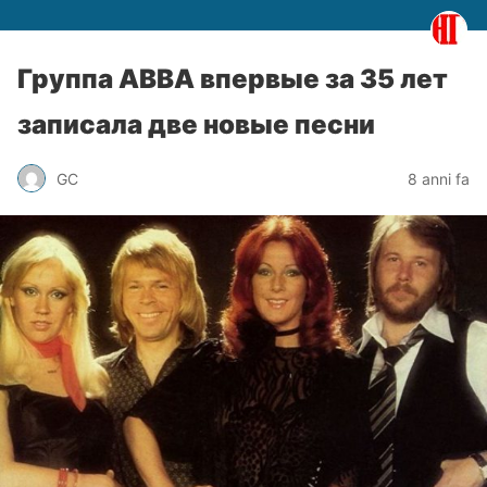
Группа ABBA впервые за 35 лет
записала две новые песни
GC
8 anni fa