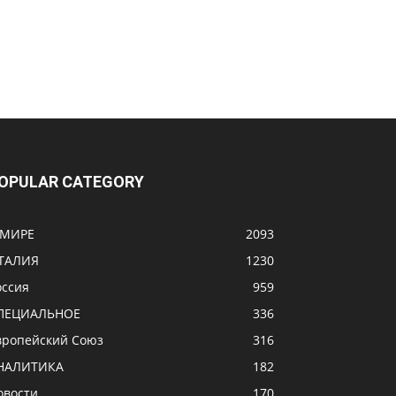
OPULAR CATEGORY
 МИРЕ
2093
ТАЛИЯ
1230
оссия
959
ПЕЦИАЛЬНОЕ
336
вропейский Союз
316
НАЛИТИКА
182
овости
170