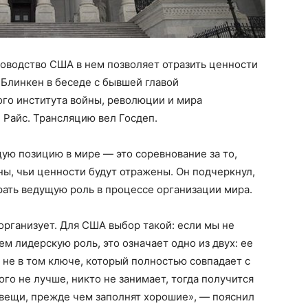
ководство США в нем позволяет отразить ценности
 Блинкен в беседе с бывшей главой
ого института войны, революции и мира
 Райс. Трансляцию вел Госдеп.
ую позицию в мире — это соревнование за то,
ны, чьи ценности будут отражены. Он подчеркнул,
рать ведущую роль в процессе организации мира.
организует. Для США выбор такой: если мы не
ем лидерскую роль, это означает одно из двух: ее
 не в том ключе, который полностью совпадает с
го не лучше, никто не занимает, тогда получится
 вещи, прежде чем заполнят хорошие», — пояснил