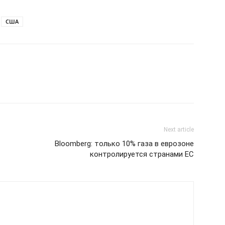
США
Next article
Bloomberg: только 10% газа в еврозоне
контролируется странами ЕС