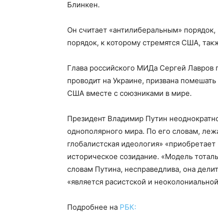
Блинкен.
Он считает «антилиберальным» порядок, к
порядок, к которому стремятся США, так
Глава российского МИДа Сергей Лавров г
проводит на Украине, призвана помешать
США вместе с союзниками в мире.
Президент Владимир Путин неоднократно
однополярного мира. По его словам, леж
глобалистская идеология» «приобретает
историческое созидание. «Модель тотал
словам Путина, несправедлива, она делит
«является расистской и неоколониальной 
Подробнее на
РБК: