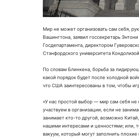
Мир не может организовать сам себя, ру
Вашингтона, заявил госсекретарь Энтони
Госдепартамента, директором Гуверовск
Стэнфордского университета Кондолизой
По словам Блинкена, борьба за лидирующ
какой порядок будет после холодной вой
что США заинтересованы в том, чтобы иг
«У нас простой выбор — мир сам себя не 
участвуем в организации, если не занима
занимает кто-то другой, возможно Китай,
нашими интересами и ценностями; или, то
вакуум, который могут заполнить плохие