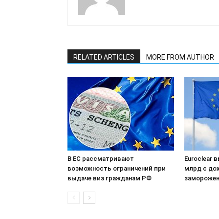
RELATED ARTICLES
MORE FROM AUTHOR
В ЕС рассматривают
Euroclear 
возможность ограничений при
млрд с до
выдаче виз гражданам РФ
заморожен