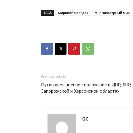
TAGS
мировой порядок
многополярный мир
Previous article
Путин ввел военное положение в ДНР, ЛНР,
Запорожской и Херсонской областях
GC