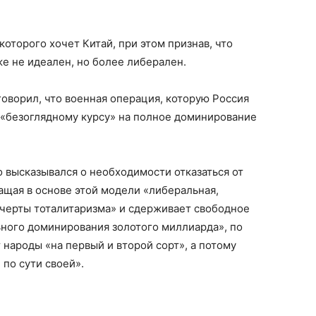
оторого хочет Китай, при этом признав, что
же не идеален, но более либерален.
оворил, что военная операция, которую Россия
 «безоглядному курсу» на полное доминирование
 высказывался о необходимости отказаться от
ащая в основе этой модели «либеральная,
 черты тоталитаризма» и сдерживает свободное
ьного доминирования золотого миллиарда», по
 народы «на первый и второй сорт», а потому
по сути своей».