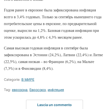
Годом ранее в еврозоне была зафиксирована инфляция
всего в 3,4% годовых. Только за сентябрь нынешнего года
потребительские цены в еврозоне, по предварительной
оценке, выросли на 1,2%. Базовая годовая инфляция при
этом ускорилась до 4,8% с 4,3% месяцем ранее.
Самая высокая годовая инфляция в сентябре была
зафиксирована в Эстонии (24,2%), Латвии (22,4%) и Литве
(22,5%), самая низкая – во Франции (6,2%), на Мальте
(7,3%) и в Финляндии (8,4%).
Categorie:
В МИРЕ
Tag:
еврозона
,
Евросоюз
,
инфляция
Lascia un commento