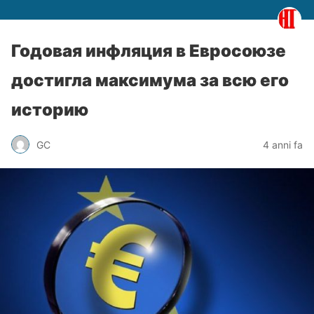
Годовая инфляция в Евросоюзе
достигла максимума за всю его
историю
GC
4 anni fa