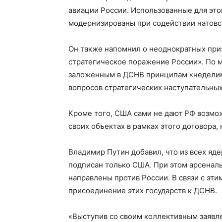
авиации России. Использованные для эт
модернизированы при содействии натовс
Он также напомнил о неоднократных при
стратегическое поражение России». По м
заложенным в ДСНВ принципам «неделим
вопросов стратегических наступательны
Кроме того, США сами не дают РФ возмо
своих объектах в рамках этого договора,
Владимир Путин добавил, что из всех яд
подписан только США. При этом арсенал
направлены против России. В связи с эти
присоединение этих государств к ДСНВ.
«Выступив со своим коллективным заявле