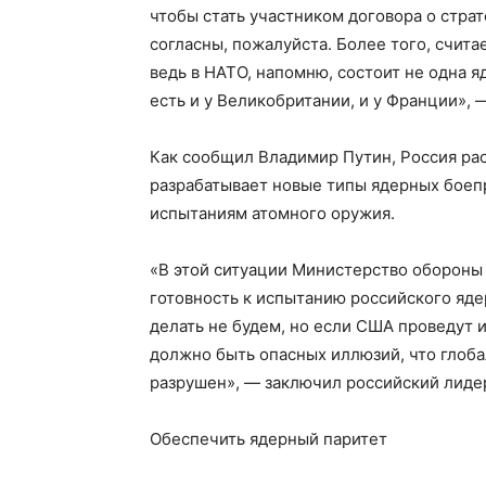
чтобы стать участником договора о стра
согласны, пожалуйста. Более того, счита
ведь в НАТО, напомню, состоит не одна 
есть и у Великобритании, и у Франции», 
Как сообщил Владимир Путин, Россия ра
разрабатывает новые типы ядерных боепр
испытаниям атомного оружия.
«В этой ситуации Министерство обороны
готовность к испытанию российского яде
делать не будем, но если США проведут и
должно быть опасных иллюзий, что глоб
разрушен», — заключил российский лиде
Обеспечить ядерный паритет