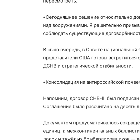
пересмотреть.
«Сегодняшнее решение относительно дого
над вооружениями. Я решительно призыв
соблюдать существующие договорённости
В свою очередь, в Совете национальной 
представители США готовы встретиться 
ДСНВ и стратегической стабильности.
«Консолидация на антироссийской почве
Напомним, договор СНВ-III был подписан
Соглашение было рассчитано на десять л
Документом предусматривалось сокращен
единиц, а межконтинентальных баллисти
лодок и тяжёлых бомбардировщиков — д