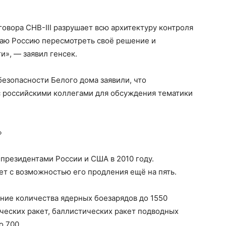
вора СНВ-III разрушает всю архитектуру контроля
аю Россию пересмотреть своё решение и
», — заявил генсек.
безопасности Белого дома заявили, что
с российскими коллегами для обсуждения тематики
»
 президентами России и США в 2010 году.
ет с возможностью его продления ещё на пять.
ие количества ядерных боезарядов до 1550
ческих ракет, баллистических ракет подводных
о 700.