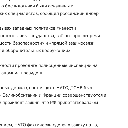
ого беспилотники были оснащены и
ких специалистов, сообщил российский лидер.
зывах западных политиков «нанести
нению главы государства, всё это противоречит
ости безопасности» и «прямой взаимосвязи
х и оборонительных вооружений».
жности проводить полноценные инспекции на
 напомнил президент.
ерных держав, состоящих в НАТО, ДСНВ был
ы Великобритании и Франции совершенствуются и
м президент заявил, что РФ приветствовала бы
нием, НАТО фактически сделало заявку на то,