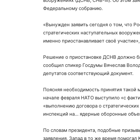
вооружениях (ДСНВ, СНВ-III). Об этом з
Федеральному собранию.
«Вынужден заявить сегодня о том, что Ро
стратегических наступательных вооружени
именно приостанавливает своё участие», 
Решение о приостановке ДСНВ должно б
сообщил спикер Госдумы Вячеслав Волод
депутатов соответствующий документ.
Поясняя необходимость принятия такой м
начале февраля НАТО выступило «с факти
«выполнению договора о стратегических
инспекций на… ядерные оборонные объе
По словам президента, подобные призывы
заявления, Запад в то же время помогал 