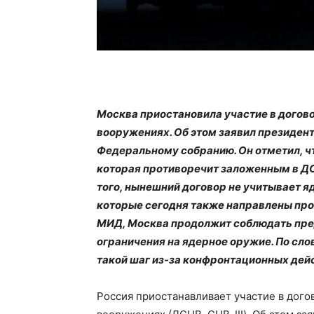
Москва приостановила участие в догов
вооружениях. Об этом заявил президент
Федеральному собранию. Он отметил, ч
которая противоречит заложенным в Д
того, нынешний договор не учитывает 
которые сегодня также направлены прот
МИД, Москва продолжит соблюдать пр
ограничения на ядерное оружие. По сло
такой шаг из-за конфронтационных дей
Россия приостанавливает участие в дого