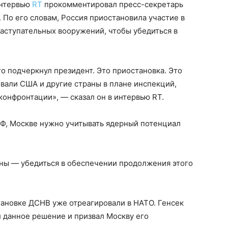
интервью
RT
прокомментировал пресс-секретарь
 По его словам, Россия приостановила участие в
аступательных вооружений, чтобы убедиться в
то подчеркнул президент. Это приостановка. Это
ивали США и другие страны в плане инспекций,
онфронтации», — сказал он в интервью RT.
РФ, Москве нужно учитывать ядерный потенциал
аны — убедиться в обеспечении продолжения этого
тановке ДСНВ уже отреагировали в НАТО. Генсек
 данное решение и призвал Москву его