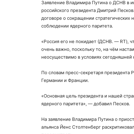
Заявление Владимира Путина о ДСНВ в 
российского президента Дмитрий Песков.
договоре о сокращении стратегических н
соблюдении ядерного паритета.
«Россия его не покидает (ДСНВ. — RT), ч
очень важно, поскольку то, на чём наста
неосуществимо в условиях сегодняшней к
По словам пресс-секретаря президента 
Германии и Франции.
«Основная цель президента и нашей стр
ядерного паритета», — добавил Песков.
На заявление Владимира Путина о приос
альянса Йенс Столтенберг раскритиковал