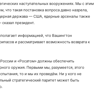
тегических наступательных вооружениях. Мы с этим
ем, что такая постановка вопроса давно назрела,
ядерная держава — США, ядерные арсеналы также
— сказал президент.
сполагает информацией, что Вашингтон
ипасов и рассматривает возможность возврата к
 России и «Росатом» должны обеспечить
рного оружия. Первыми мы, разумеется, этого
спытания, то и мы их проведём. Ни у кого не
альный стратегический паритет может быть
р.