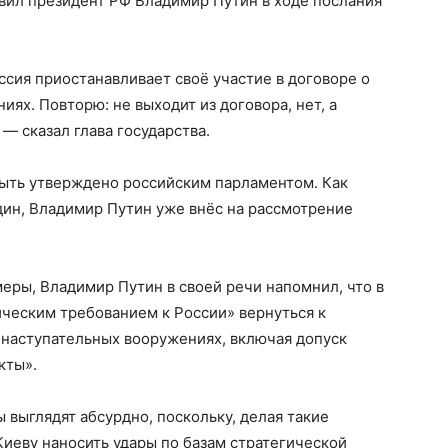
аявил президент РФ Владимир Путин в ходе послания
ссия приостанавливает своё участие в договоре о
ях. Повторю: не выходит из договора, нет, а
— сказал глава государства.
ыть утверждено российским парламентом. Как
ин, Владимир Путин уже внёс на рассмотрение
еры, Владимир Путин в своей речи напомнил, что в
ческим требованием к России» вернуться к
 наступательных вооружениях, включая допуск
кты».
 выглядят абсурдно, поскольку, делая такие
Киеву наносить удары по базам стратегической