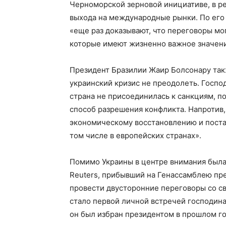
Черноморской зерновой инициативе, в ре
выхода на международные рынки. По его
«еще раз доказывают, что переговоры мог
которые имеют жизненно важное значени
Президент Бразилии Жаир Болсонару такж
украинский кризис не преодолеть. Госпо
страна не присоединилась к санкциям, п
способ разрешения конфликта. Напротив,
экономическому восстановлению и постав
том числе в европейских странах».
Помимо Украины в центре внимания была 
Reuters, прибывший на Генассамблею п
провести двусторонние переговоры со с
стало первой личной встречей господина
он был избран президентом в прошлом го