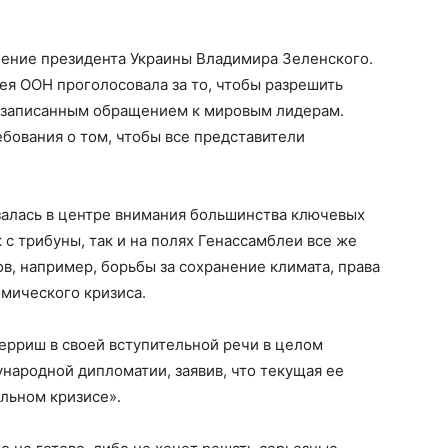
ление президента Украины Владимира Зеленского.
ея ООН проголосовала за то, чтобы разрешить
е записанным обращением к мировым лидерам.
бования о том, чтобы все представители
азалась в центре внимания большинства ключевых
 с трибуны, так и на полях Генассамблеи все же
в, например, борьбы за сохранение климата, права
мического кризиса.
ерриш в своей вступительной речи в целом
народной дипломатии, заявив, что текущая ее
альном кризисе».