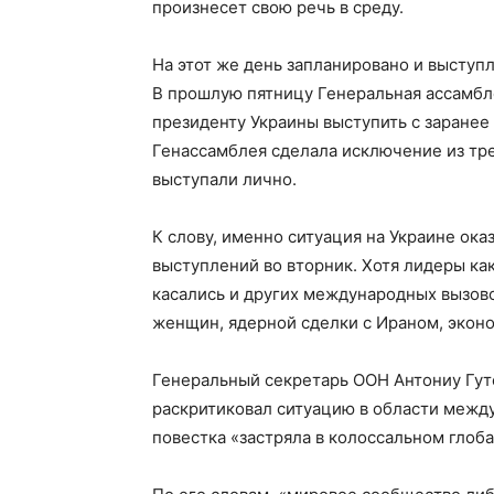
произнесет свою речь в среду.
На этот же день запланировано и выступ
В прошлую пятницу Генеральная ассамбл
президенту Украины выступить с заране
Генассамблея сделала исключение из тре
выступали лично.
К слову, именно ситуация на Украине ок
выступлений во вторник. Хотя лидеры как
касались и других международных вызово
женщин, ядерной сделки с Ираном, эконо
Генеральный секретарь ООН Антониу Гут
раскритиковал ситуацию в области между
повестка «застряла в колоссальном глоб