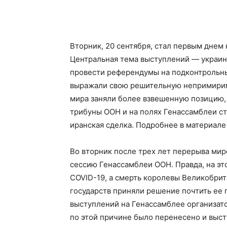
Вторник, 20 сентября, стал первым днем
Центральная тема выступлений — украинс
провести референдумы на подконтрольны
выражали свою решительную непримиримо
мира заняли более взвешенную позицию, 
трибуны ООН и на полях Генассамблеи ст
иранская сделка. Подробнее в материал
Во вторник после трех лет перерыва ми
сессию Генассамблеи ООН. Правда, на эт
COVID-19, а смерть королевы Великобрита
государств приняли решение почтить ее 
выступлений на Генассамблее организат
по этой причине было перенесено и выс