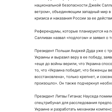
национальной безопасности Джейк Саллив
ветром», объединяющим западный мир в 
кризиса и наказания России за ее действи
Референдумы, которые планируются на п
Салливан назвал «подлогом» и заявил о т
Президент Польши Анджей Дуда уже с т
Украины и выразил веру в ее победу, заяв
«еще до войны верили, что Украина спосо
то, что «Украина победит, что беженцы ве
восстановлена», только крепнет, и союзн
произошло». Он также подчеркнул необх
Президент Литвы Гитанас Науседа помим
спецтрибунал для расследования предпо
Украине и разработать механизм компенс