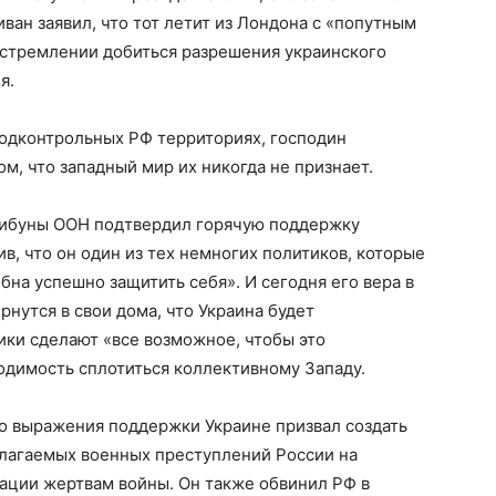
ан заявил, что тот летит из Лондона с «попутным
стремлении добиться разрешения украинского
я.
одконтрольных РФ территориях, господин
ом, что западный мир их никогда не признает.
рибуны ООН подтвердил горячую поддержку
ив, что он один из тех немногих политиков, которые
бна успешно защитить себя». И сегодня его вера в
рнутся в свои дома, что Украина будет
ики сделают «все возможное, чтобы это
одимость сплотиться коллективному Западу.
о выражения поддержки Украине призвал создать
лагаемых военных преступлений России на
ации жертвам войны. Он также обвинил РФ в