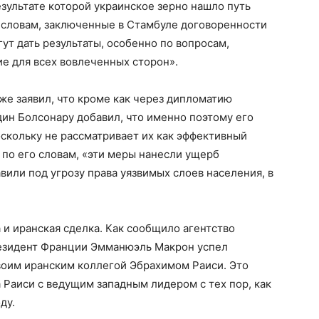
зультате которой украинское зерно нашло путь
 словам, заключенные в Стамбуле договоренности
ут дать результаты, особенно по вопросам,
е для всех вовлеченных сторон».
е заявил, что кроме как через дипломатию
дин Болсонару добавил, что именно поэтому его
оскольку не рассматривает их как эффективный
 по его словам, «эти меры нанесли ущерб
или под угрозу права уязвимых слоев населения, в
и иранская сделка. Как сообщило агентство
резидент Франции Эмманюэль Макрон успел
воим иранским коллегой Эбрахимом Раиси. Это
 Раиси с ведущим западным лидером с тех пор, как
ду.