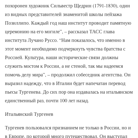
похоронен художник Сильвестр Щедрин (1791-1830), один
из видных представителей знаменитой школы пейзажа
Позиллипо. Каждый год наш институт проводит памятную
церемонию на его могиле”, – рассказал ТАСС глава
института Лучано Руссо. “Нам показалось, что именно в
этот момент необходимо подчеркнуть чувства братства с
Россией. Культура, наши исторические связи должны
служить мостом к России, а не стеной, так мы надеемся
помочь делу мира”, – продолжил собеседник агентства. Он
выразил надежду, что в Италии будет напечатан перевод
пьесы Тургенева. До сих пор она издавалась на итальянском
единственный раз, почти 100 лет назад.
Итальянский Тургенев
Тургенев пользовался признанием не только в России, но и
в Европе, по которой много путешествовал. Он выступал