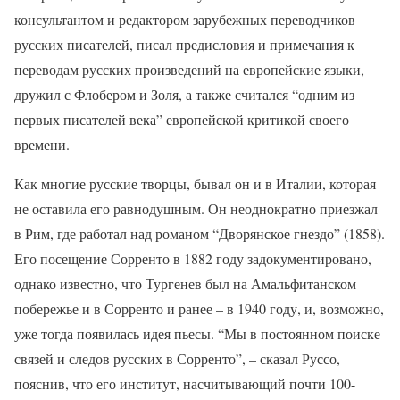
консультантом и редактором зарубежных переводчиков
русских писателей, писал предисловия и примечания к
переводам русских произведений на европейские языки,
дружил с Флобером и Золя, а также считался “одним из
первых писателей века” европейской критикой своего
времени.
Как многие русские творцы, бывал он и в Италии, которая
не оставила его равнодушным. Он неоднократно приезжал
в Рим, где работал над романом “Дворянское гнездо” (1858).
Его посещение Сорренто в 1882 году задокументировано,
однако известно, что Тургенев был на Амальфитанском
побережье и в Сорренто и ранее – в 1940 году, и, возможно,
уже тогда появилась идея пьесы. “Мы в постоянном поиске
связей и следов русских в Сорренто”, – сказал Руссо,
пояснив, что его институт, насчитывающий почти 100-