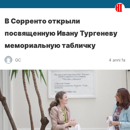
В Сорренто открыли
посвященную Ивану Тургеневу
мемориальную табличку
GC
4 anni fa