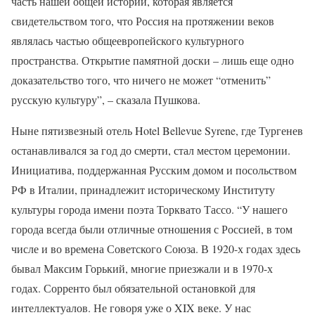
часть нашей общей истории, которая является
свидетельством того, что Россия на протяжении веков
являлась частью общеевропейского культурного
пространства. Открытие памятной доски – лишь еще одно
доказательство того, что ничего не может “отменить”
русскую культуру”, – сказала Пушкова.
Ныне пятизвезный отель Hotel Bellevue Syrene, где Тургенев
останавливался за год до смерти, стал местом церемонии.
Инициатива, поддержанная Русским домом и посольством
РФ в Италии, принадлежит историческому Институту
культуры города имени поэта Торквато Тассо. “У нашего
города всегда были отличные отношения с Россией, в том
числе и во времена Советского Союза. В 1920-х годах здесь
бывал Максим Горький, многие приезжали и в 1970-х
годах. Сорренто был обязательной остановкой для
интеллектуалов. Не говоря уже о XIX веке. У нас