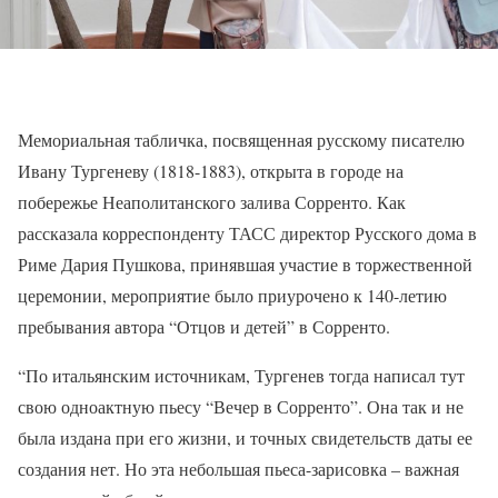
Мемориальная табличка, посвященная русскому писателю
Ивану Тургеневу (1818-1883), открыта в городе на
побережье Неаполитанского залива Сорренто. Как
рассказала корреспонденту ТАСС директор Русского дома в
Риме Дария Пушкова, принявшая участие в торжественной
церемонии, мероприятие было приурочено к 140-летию
пребывания автора “Отцов и детей” в Сорренто.
“По итальянским источникам, Тургенев тогда написал тут
свою одноактную пьесу “Вечер в Сорренто”. Она так и не
была издана при его жизни, и точных свидетельств даты ее
создания нет. Но эта небольшая пьеса-зарисовка – важная