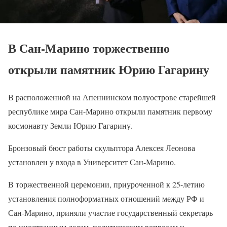
В Сан-Марино торжественно
открыли памятник Юрию Гагарину
В расположенной на Апеннинском полуострове старейшей
республике мира Сан-Марино открыли памятник первому
космонавту Земли Юрию Гагарину.
Бронзовый бюст работы скульптора Алексея Леонова
установлен у входа в Университет Сан-Марино.
В торжественной церемонии, приуроченной к 25-летию
установления полноформатных отношений между РФ и
Сан-Марино, приняли участие государственный секретарь
по иностранным делам, политическим вопросам и