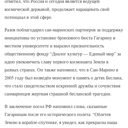
отметил, что Россия и сегодня является ведущей
космической державой, продолжает наращивать свой
потенциал в этой сфере.
Разов поблагодарил сан-маринских партнеров за поддержку
инициативы по установке бронзового бюста Гагарину в
местном университете и выразил признательность
общественному фонду “Диалог культур — Единый мир” за
идею увековечить славу первого космонавта Земли в
разных странах. Он также напомнил, что в Сан-Марино в
2005 году был возведён монумент в память о детях Беслана,
что стало свидетельством искренней дружбы и сочувствия
санмаринцев жертвам страшной бесланской трагедии.
В заключение посол РФ напомнил слова, сказанные
Гагариным после его исторического полета: “Облетев
Землю в корабле-спутнике, я увидел, как прекрасна наша