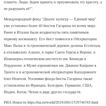
планета. Люди, будем хранить и приумножать эту красоту, а
не разрушать её!”.
Международный фонд “Диалог культур — Единый мир”
уже установил более 40 бюстов Гагарина по всему миру.
Ранее в Италии были воздвигнуты пять памятников
первому космонавту. Его бюст появился в Обсерватории
Макс Валье в Астрономической деревне долины Еггенталь
в итальянских Альпах, в парке Санта Тереза в Вероне, в
Инженерно-техническом институте им. Кеннеди в
Порденоне, в Музее аэронавтики им. Джанни Капроне в
Тренто и в астрономической обсерватории Каподимонте
близ Неаполя. Усилиями фонда бюсты Гагарина также
установлены во Франции, Болгарии, Германии, США,
Индии, Китае, Чехии и ряде других государств.
РИА Новости https://ria.ru/world/20181001/1529746765.html