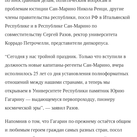
проблемам юстиции Сан-Марино Никола Ренци, другие
члены правительства республики, посол РФ в Итальянской
Республике и в Республике Сан-Марино по
совместительству Сергей Разов, ректор университета
Коррадо Петрочелли, представители дипкорпуса.
“Сегодня у нас тройной праздник. Только что вступили в
должность новые капитаны-регенты Сан-Марино, вчера
исполнилось 25 лет со дня установления полноформатных
отношений между нашими странами, а теперь мы
открываем в Университете Республики памятник Юрию
Гагарину — выдающемуся первопроходцу, пионеру
космической эры”, — заявил Разов.
Напомнив о том, что Гагарин по-прежнему остаётся общим
и любимым героем граждан самых разных стран, посол