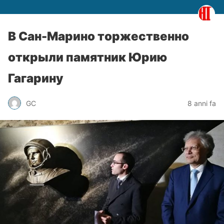
В Сан-Марино торжественно
открыли памятник Юрию
Гагарину
GC
8 anni fa