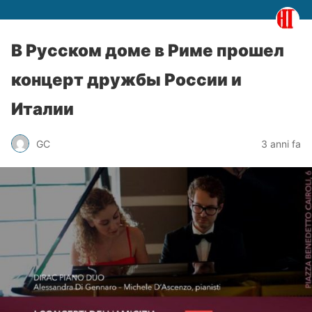
В Русском доме в Риме прошел
концерт дружбы России и
Италии
GC
3 anni fa