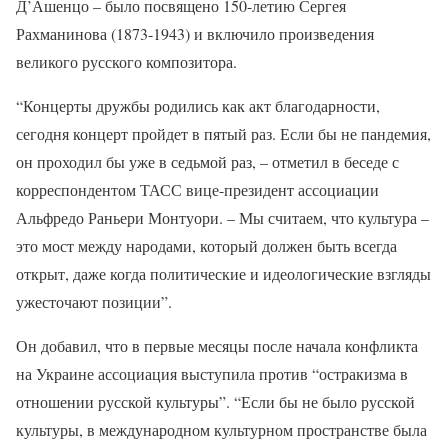
Д’Ашенцо – было посвящено 150-летию Сергея
Рахманинова (1873-1943) и включило произведения
великого русского композитора.
“Концерты дружбы родились как акт благодарности,
сегодня концерт пройдет в пятый раз. Если бы не пандемия,
он проходил бы уже в седьмой раз, – отметил в беседе с
корреспондентом ТАСС вице-президент ассоциации
Альфредо Раньери Монтуори. – Мы считаем, что культура –
это мост между народами, который должен быть всегда
открыт, даже когда политические и идеологические взгляды
ужесточают позиции”.
Он добавил, что в первые месяцы после начала конфликта
на Украине ассоциация выступила против “остракизма в
отношении русской культуры”. “Если бы не было русской
культуры, в международном культурном пространстве была