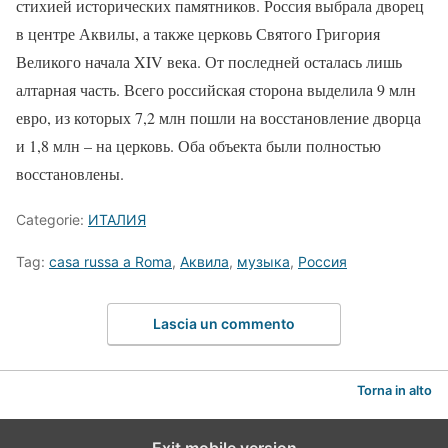
стихией исторических памятников. Россия выбрала дворец
в центре Аквилы, а также церковь Святого Григория
Великого начала XIV века. От последней осталась лишь
алтарная часть. Всего российская сторона выделила 9 млн
евро, из которых 7,2 млн пошли на восстановление дворца
и 1,8 млн – на церковь. Оба объекта были полностью
восстановлены.
Categorie:
ИТАЛИЯ
Tag:
casa russa a Roma
,
Аквила
,
музыка
,
Россия
Lascia un commento
Torna in alto