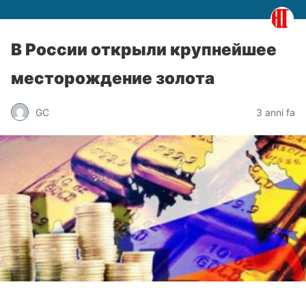
В России открыли крупнейшее
месторождение золота
GC
3 anni fa