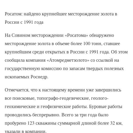
Росатом: найдено крупнейшее месторождение золота в
России с 1991 года
На Совином месторождении «Росатома» обнаружено
месторождение золота в объеме более 100 тонн, ставшее
крупнейшим среди открытых в России с 1991 года. Об этом
сообщила компания «Атомредметзолото» со ссылкой на
государственную комиссию по запасам твердых полезных
ископаемых Роснедр.
Отмечается, что к настоящему времени уже завершились
все поисковые, топографо-геодезические, геолого-
геохимические и геофизические работы. Буровые работы
проводились беспрерывно. Всего за три года было
пробурено 123 скважины суммарной длиной более 32 км,
указали в компании.