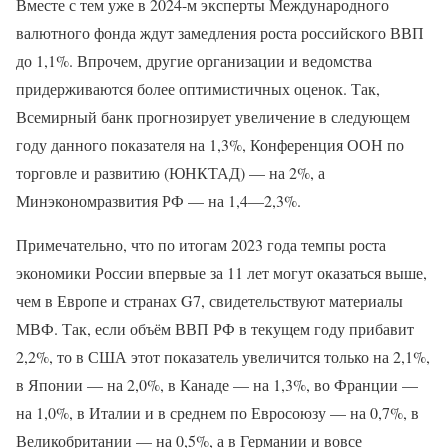
Вместе с тем уже в 2024-м эксперты Международного
валютного фонда ждут замедления роста российского ВВП
до 1,1%. Впрочем, другие организации и ведомства
придерживаются более оптимистичных оценок. Так,
Всемирный банк прогнозирует увеличение в следующем
году данного показателя на 1,3%, Конференция ООН по
торговле и развитию (ЮНКТАД) — на 2%, а
Минэкономразвития РФ — на 1,4—2,3%.
Примечательно, что по итогам 2023 года темпы роста
экономики России впервые за 11 лет могут оказаться выше,
чем в Европе и странах G7, свидетельствуют материалы
МВФ. Так, если объём ВВП РФ в текущем году прибавит
2,2%, то в США этот показатель увеличится только на 2,1%,
в Японии — на 2,0%, в Канаде — на 1,3%, во Франции —
на 1,0%, в Италии и в среднем по Евросоюзу — на 0,7%, в
Великобритании — на 0,5%, а в Германии и вовсе