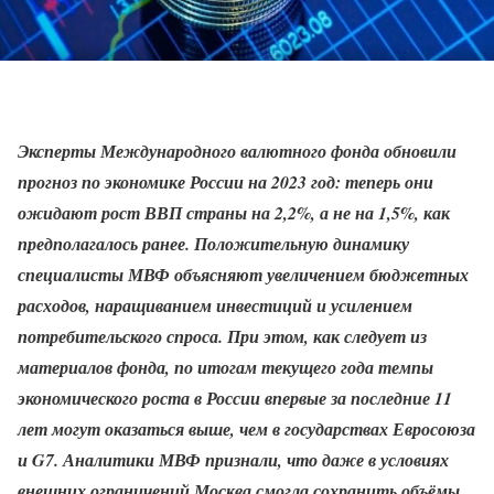
Эксперты Международного валютного фонда обновили
прогноз по экономике России на 2023 год: теперь они
ожидают рост ВВП страны на 2,2%, а не на 1,5%, как
предполагалось ранее. Положительную динамику
специалисты МВФ объясняют увеличением бюджетных
расходов, наращиванием инвестиций и усилением
потребительского спроса. При этом, как следует из
материалов фонда, по итогам текущего года темпы
экономического роста в России впервые за последние 11
лет могут оказаться выше, чем в государствах Евросоюза
и G7. Аналитики МВФ признали, что даже в условиях
внешних ограничений Москва смогла сохранить объёмы