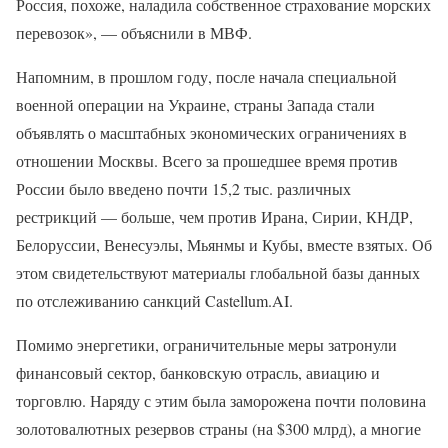
Россия, похоже, наладила собственное страхование морских
перевозок», — объяснили в МВФ.
Напомним, в прошлом году, после начала специальной
военной операции на Украине, страны Запада стали
объявлять о масштабных экономических ограничениях в
отношении Москвы. Всего за прошедшее время против
России было введено почти 15,2 тыс. различных
рестрикций — больше, чем против Ирана, Сирии, КНДР,
Белоруссии, Венесуэлы, Мьянмы и Кубы, вместе взятых. Об
этом свидетельствуют материалы глобальной базы данных
по отслеживанию санкций Castellum.AI.
Помимо энергетики, ограничительные меры затронули
финансовый сектор, банковскую отрасль, авиацию и
торговлю. Наряду с этим была заморожена почти половина
золотовалютных резервов страны (на $300 млрд), а многие