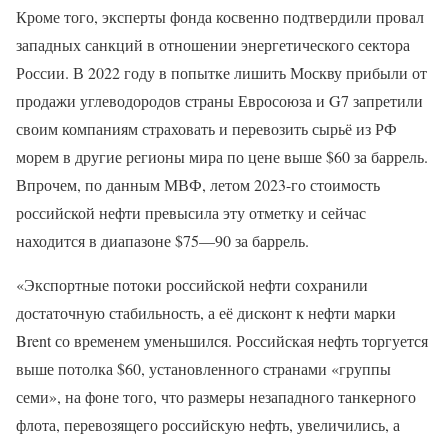
Кроме того, эксперты фонда косвенно подтвердили провал
западных санкций в отношении энергетического сектора
России. В 2022 году в попытке лишить Москву прибыли от
продажи углеводородов страны Евросоюза и G7 запретили
своим компаниям страховать и перевозить сырьё из РФ
морем в другие регионы мира по цене выше $60 за баррель.
Впрочем, по данным МВФ, летом 2023-го стоимость
российской нефти превысила эту отметку и сейчас
находится в диапазоне $75—90 за баррель.
«Экспортные потоки российской нефти сохранили
достаточную стабильность, а её дисконт к нефти марки
Brent со временем уменьшился. Российская нефть торгуется
выше потолка $60, установленного странами «группы
семи», на фоне того, что размеры незападного танкерного
флота, перевозящего российскую нефть, увеличились, а