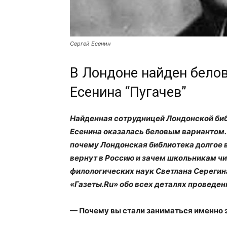
Сергей Есенин
В Лондоне найден бело
Есенина “Пугачев”
Найденная сотрудницей Лондонской би
Есенина оказалась беловым вариантом. 
почему Лондонская библиотека долгое в
вернут в Россию и зачем школьникам ч
филологических наук Светлана Серегин
«Газеты.Ru» обо всех деталях проведен
— Почему вы стали заниматься именно 