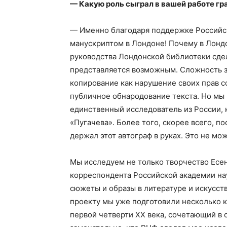
— Какую роль сыграл в вашей работе гр
— Именно благодаря поддержке Российско
манускриптом в Лондоне! Почему в Лондо
руководства Лондонской библиотеки сдел
представляется возможным. Сложность з
копирование как нарушение своих прав со
публичное обнародование текста. Но мы 
единственный исследователь из России, 
«Пугачева». Более того, скорее всего, по
держал этот автограф в руках. Это не мож
Мы исследуем не только творчество Есен
корреспондента Российской академии на
сюжеты и образы в литературе и искусст
проекту мы уже подготовили несколько к
первой четверти XX века, сочетающий в 