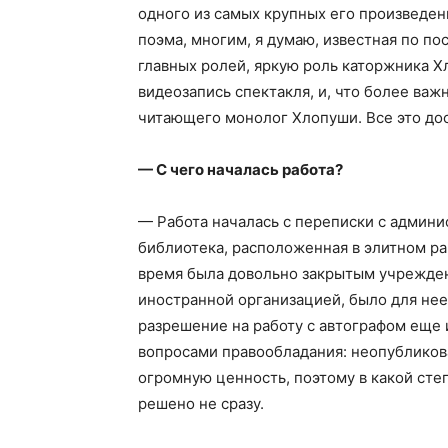
одного из самых крупных его произведен
поэма, многим, я думаю, известная по по
главных ролей, яркую роль каторжника 
видеозапись спектакля, и, что более важ
читающего монолог Хлопуши. Все это дос
— С чего началась работа?
— Работа началась с переписки с админи
библиотека, расположенная в элитном р
время была довольно закрытым учреждени
иностранной организацией, было для нее
разрешение на работу с автографом еще 
вопросами правообладания: неопубликов
огромную ценность, поэтому в какой сте
решено не сразу.