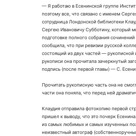
— Я работаю в Есенинской группе Инстит
поэтому все, что связано с именем Серге
сотрудница Лондонской библиотеки Клау
Сергею Ивановичу Субботину, который м
подготовке полного собрания сочинений 
сообщила, что при ревизии русской колл
состоящий из двух частей — рукописной 
рукописи она прочитала зачеркнутый заг
подпись (после первой главы) — С. Есени
Прочитать рукописную часть она не смог
части она поняла, что перед ней драмати
Клаудия отправила фотокопию первой стр
пришел к выводу, что это почерк Есенина
из самых любимых и самых изученных поэт
неизвестный автограф (собственноручный