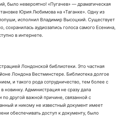
ий, было невероятно! «Пугачев» — драматическая
становке Юрия Любимова на «Таганке». Одну из
Хлопуши, исполнил Владимир Высоцкий. Существует
но, сохранилась аудиозапись голоса самого Есенина,
тупно в интернете.
страцией Лондонской библиотеки. Это частная
айоне Лондона Вестминстере. Библиотека долгое
ем, и такого рода сотрудничество, тем более с
 в новинку. Администрация не сразу дала
и по другой важной причине, связанной с
анный и никому не известный документ имеет
пени обеспечивать доступ к документу, было