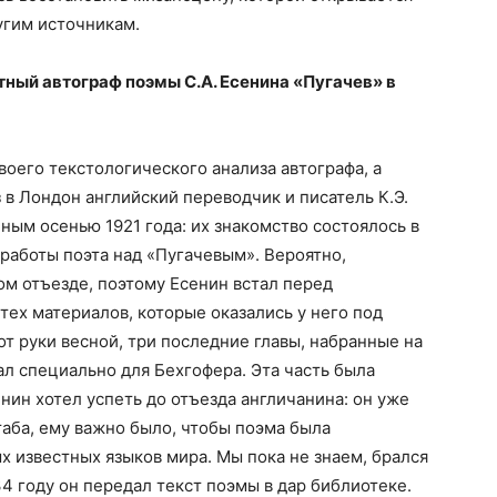
ругим источникам.
ный автограф поэмы С.А. Есенина «Пугачев» в
своего текстологического анализа автографа, а
з в Лондон английский переводчик и писатель К.Э.
ным осенью 1921 года: их знакомство состоялось в
 работы поэта над «Пугачевым». Вероятно,
м отъезде, поэтому Есенин встал перед
тех материалов, которые оказались у него под
 от руки весной, три последние главы, набранные на
л специально для Бехгофера. Эта часть была
енин хотел успеть до отъезда англичанина: он уже
аба, ему важно было, чтобы поэма была
х известных языков мира. Мы пока не знаем, брался
34 году он передал текст поэмы в дар библиотеке.