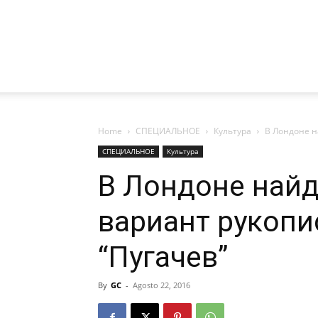
Home
СПЕЦИАЛЬНОЕ
Культура
В Лондоне н
СПЕЦИАЛЬНОЕ
Культура
В Лондоне найд
вариант рукопи
“Пугачев”
By
GC
-
Agosto 22, 2016