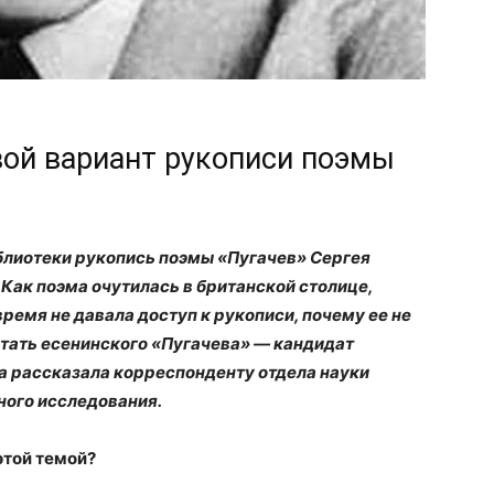
вой вариант рукописи поэмы
блиотеки рукопись поэмы «Пугачев» Сергея
Как поэма очутилась в британской столице,
ремя не давала доступ к рукописи, почему ее не
итать есенинского «Пугачева» — кандидат
а рассказала корреспонденту отдела науки
ного исследования.
этой темой?