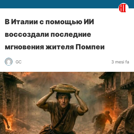
В Италии с помощью ИИ
воссоздали последние
мгновения жителя Помпеи
GC
3 mesi fa