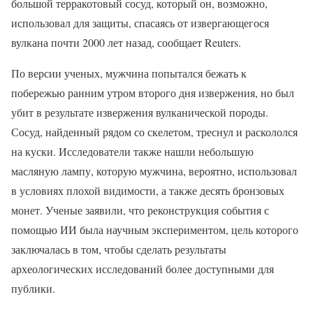
большой терракотовый сосуд, который он, возможно,
использовал для защиты, спасаясь от извергающегося
вулкана почти 2000 лет назад, сообщает Reuters.
По версии ученых, мужчина попытался бежать к
побережью ранним утром второго дня извержения, но был
убит в результате извержения вулканической породы.
Сосуд, найденный рядом со скелетом, треснул и раскололся
на куски. Исследователи также нашли небольшую
масляную лампу, которую мужчина, вероятно, использовал
в условиях плохой видимости, а также десять бронзовых
монет. Ученые заявили, что реконструкция события с
помощью ИИ была научным экспериментом, цель которого
заключалась в том, чтобы сделать результаты
археологических исследований более доступными для
публики.