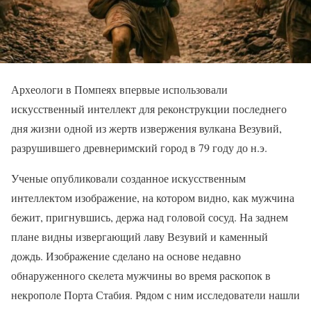
Археологи в Помпеях впервые использовали
искусственный интеллект для реконструкции последнего
дня жизни одной из жертв извержения вулкана Везувий,
разрушившего древнеримский город в 79 году до н.э.
Ученые опубликовали созданное искусственным
интеллектом изображение, на котором видно, как мужчина
бежит, пригнувшись, держа над головой сосуд. На заднем
плане видны извергающий лаву Везувий и каменный
дождь. Изображение сделано на основе недавно
обнаруженного скелета мужчины во время раскопок в
некрополе Порта Стабия. Рядом с ним исследователи нашли