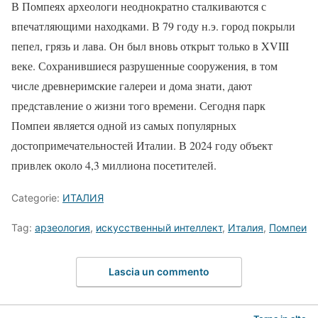
В Помпеях археологи неоднократно сталкиваются с
впечатляющими находками. В 79 году н.э. город покрыли
пепел, грязь и лава. Он был вновь открыт только в XVIII
веке. Сохранившиеся разрушенные сооружения, в том
числе древнеримские галереи и дома знати, дают
представление о жизни того времени. Сегодня парк
Помпеи является одной из самых популярных
достопримечательностей Италии. В 2024 году объект
привлек около 4,3 миллиона посетителей.
Categorie:
ИТАЛИЯ
Tag:
арзеология
,
искусственный интеллект
,
Италия
,
Помпеи
Lascia un commento