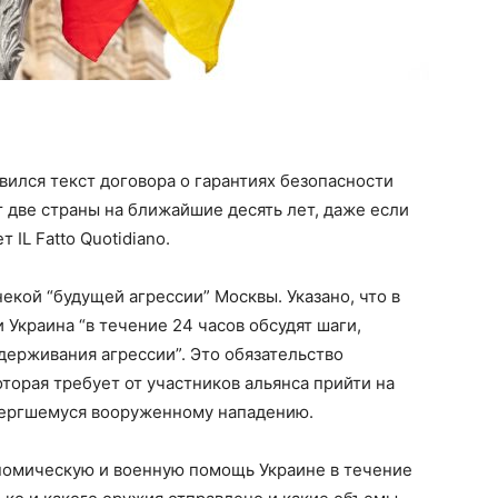
вился текст договора о гарантиях безопасности
 две страны на ближайшие десять лет, даже если
 IL Fatto Quotidiano.
екой “будущей агрессии” Москвы. Указано, что в
Украина “в течение 24 часов обсудят шаги,
ерживания агрессии”. Это обязательство
торая требует от участников альянса прийти на
вергшемуся вооруженному нападению.
ономическую и военную помощь Украине в течение