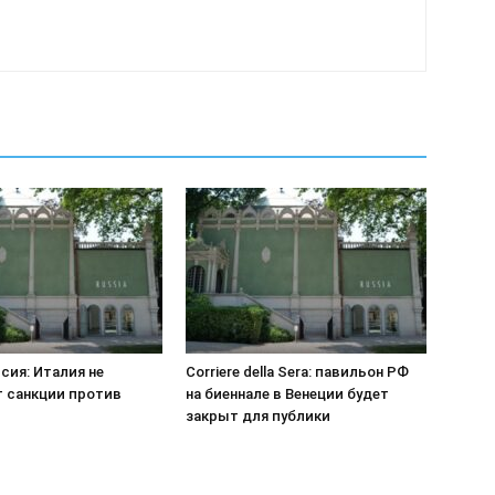
сия: Италия не
Corriere della Sera: павильон РФ
 санкции против
на биеннале в Венеции будет
закрыт для публики