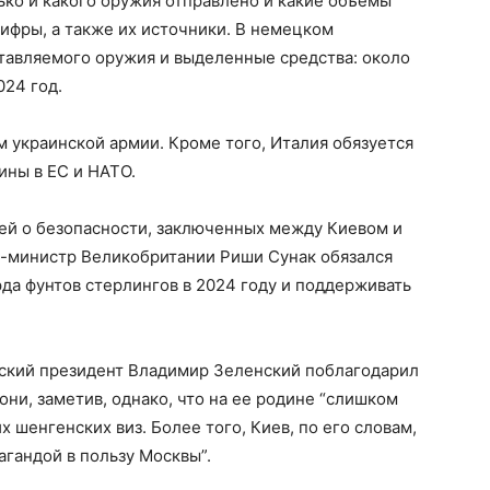
лько и какого оружия отправлено и какие объемы
ифры, а также их источники. В немецком
тавляемого оружия и выделенные средства: около
024 год.
м украинской армии. Кроме того, Италия обязуется
ины в ЕС и НАТО.
ей о безопасности, заключенных между Киевом и
-министр Великобритании Риши Сунак обязался
да фунтов стерлингов в 2024 году и поддерживать
нский президент Владимир Зеленский поблагодарил
и, заметив, однако, что на ее родине “слишком
 шенгенских виз. Более того, Киев, по его словам,
агандой в пользу Москвы”.