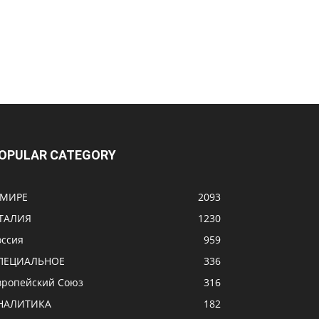
OPULAR CATEGORY
 МИРЕ
2093
ТАЛИЯ
1230
оссия
959
ПЕЦИАЛЬНОЕ
336
вропейский Союз
316
НАЛИТИКА
182