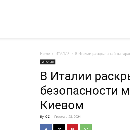
Home
ИТАЛИЯ
В Италии раскрыли тайны гара
ИТАЛИЯ
В Италии раскр
безопасности 
Киевом
By
GC
-
Febbraio 28, 2024