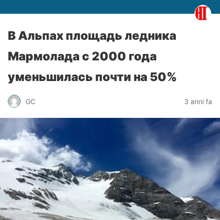
В Альпах площадь ледника
Мармолада с 2000 года
уменьшилась почти на 50%
GC
3 anni fa