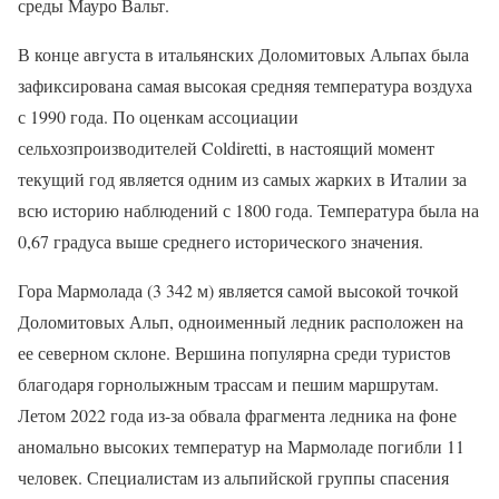
среды Мауро Вальт.
В конце августа в итальянских Доломитовых Альпах была
зафиксирована самая высокая средняя температура воздуха
с 1990 года. По оценкам ассоциации
сельхозпроизводителей Coldiretti, в настоящий момент
текущий год является одним из самых жарких в Италии за
всю историю наблюдений с 1800 года. Температура была на
0,67 градуса выше среднего исторического значения.
Гора Мармолада (3 342 м) является самой высокой точкой
Доломитовых Альп, одноименный ледник расположен на
ее северном склоне. Вершина популярна среди туристов
благодаря горнолыжным трассам и пешим маршрутам.
Летом 2022 года из-за обвала фрагмента ледника на фоне
аномально высоких температур на Мармоладе погибли 11
человек. Специалистам из альпийской группы спасения