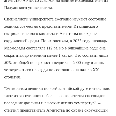
агентство ANSA со ссылкой на данные исследователей из
Падуанского университета.
Специалисты университета ежегодно изучают состояние
ледника совместно с представителями Итальянского
гляциологического комитета и Агентства по охране
окружающей среды. По их оценкам, в 2022 году площадь
Мармолады составляла 112 га, но в ближайшие годы она
сократится до значений менее 1 кв. км. Это составит лишь
50% от общей поверхности ледника в 2000 году и лишь
четверть от его площади по состоянию на начало XX
столетия.
“Этим летом ледники по всей альпийской дуге интенсивно
тают из-за сочетания небольшого количества снегопадов в
последние две зимы и высоких летних температур”, –
отметил представитель Агентства по охране окружающей