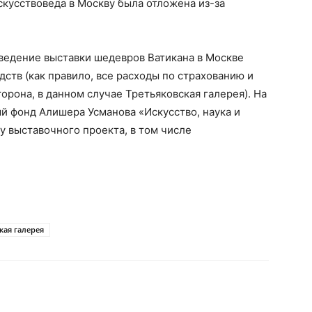
скусствоведа в Москву была отложена из-за
ведение выставки шедевров Ватикана в Москве
дств (как правило, все расходы по страхованию и
орона, в данном случае Третьяковская галерея). На
 фонд Алишера Усманова «Искусство, наука и
 выставочного проекта, в том числе
кая галерея