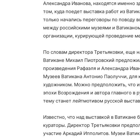
Александра Иванова, находятся именно зд
том, куда поедет выставка работ из Ватик
только начались переговоры по поводу 
между российскими музеями и Ватикано
организации, курирующей проведение ме
По словам директора Третьяковки, еще н
Ватикане Михаил Пиотровский предложил
произведения Рафаэля и Александра Иван
Музеев Ватикана Антонио Паолуччи, для
художником. Можно предположить, что и
эпохи Возрождения и автора главного в 
тему станет лейтмотивом русской выстав
Известно, что над выставкой в Ватикане 
кураторы. Директор Третьяковки предпол
участие Аркадий Ипполитов. Музеи Ватик