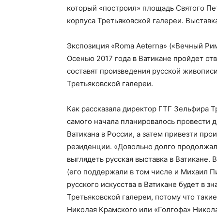
который «построил» площадь Святого Пе
корпуса Третьяковской галереи. Выставка
Экспозиция «Roma Aeterna» («Вечный Рим
Осенью 2017 года в Ватикане пройдет от
составят произведения русской живопис
Третьяковской галереи.
Как рассказала директор ГТГ Зельфира Тр
самого начала планировалось провести д
Ватикана в России, а затем привезти про
резиденции. «Довольно долго продолжал
выглядеть русская выставка в Ватикане.
(его поддержали в том числе и Михаил П
русского искусства в Ватикане будет в з
Третьяковской галереи, потому что таки
Николая Крамского или «Голгофа» Никола