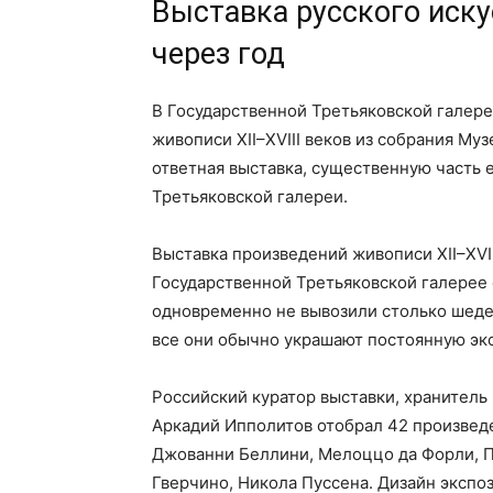
Выставка русского иску
через год
В Государственной Третьяковской галере
живописи XII–XVIII веков из собрания Муз
ответная выставка, существенную часть 
Третьяковской галереи.
Выставка произведений живописи XII–XVII
Государственной Третьяковской галерее 
одновременно не вывозили столько шедев
все они обычно украшают постоянную эк
Российский куратор выставки, хранитель
Аркадий Ипполитов отобрал 42 произведе
Джованни Беллини, Мелоццо да Форли, П
Гверчино, Никола Пуссена. Дизайн эксп