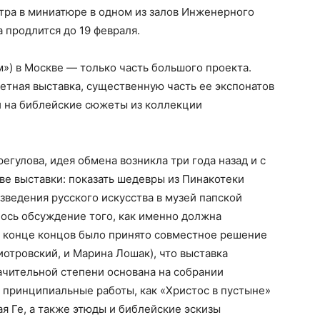
тра в миниатюре в одном из залов Инженерного
 продлится до 19 февраля.
») в Москве — только часть большого проекта.
ветная выставка, существенную часть ее экспонатов
и на библейские сюжеты из коллекции
егулова, идея обмена возникла три года назад и с
ве выставки: показать шедевры из Пинакотеки
изведения русского искусства в музей папской
ось обсуждение того, как именно должна
 В конце концов было принято совместное решение
иотровский, и Марина Лошак), что выставка
начительной степени основана на собрании
е принципиальные работы, как «Христос в пустыне»
я Ге, а также этюды и библейские эскизы