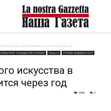
сского искусства в Ватикане состоится через год
СКОЯЗЫЧНОЕ CООБЩЕСТВО ИТАЛИИ
Новости
СТРАНЫ БЫВШЕГО СССР
ого искусства в
ится через год
1640
0