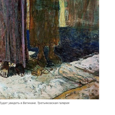
будет увидеть в Ватикане. Третьяковская галерея