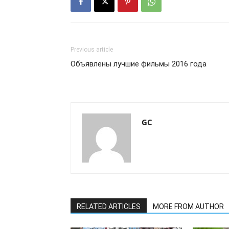
Previous article
Объявлены лучшие фильмы 2016 года
GC
RELATED ARTICLES
MORE FROM AUTHOR