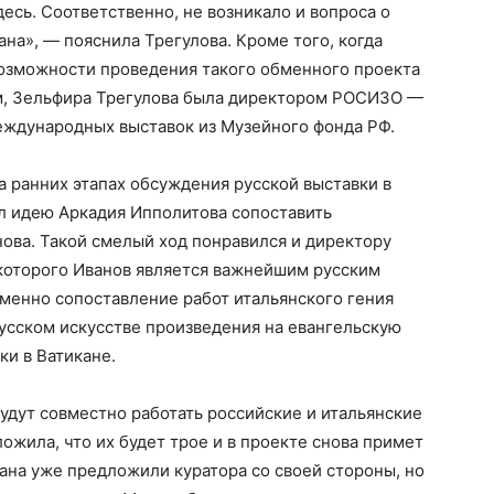
есь. Соответственно, не возникало и вопроса о
ана», — пояснила Трегулова. Кроме того, когда
возможности проведения такого обменного проекта
м, Зельфира Трегулова была директором РОСИЗО —
ждународных выставок из Музейного фонда РФ.
а ранних этапах обсуждения русской выставки в
 идею Аркадия Ипполитова сопоставить
ова. Такой смелый ход понравился и директору
 которого Иванов является важнейшим русским
менно сопоставление работ итальянского гения
русском искусстве произведения на евангельскую
ки в Ватикане.
будут совместно работать российские и итальянские
ожила, что их будет трое и в проекте снова примет
ана уже предложили куратора со своей стороны, но