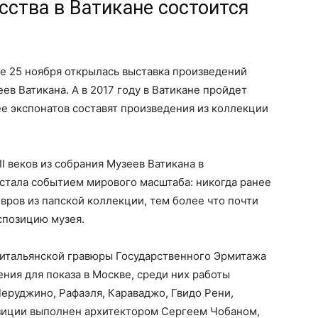
сства в Ватикане состоится
е 25 ноября открылась выставка произведений
еев Ватикана. А в 2017 году в Ватикане пройдет
ее экспонатов составят произведения из коллекции
I веков из собрания Музеев Ватикана в
стала событием мирового масштаба: никогда ранее
ров из папской коллекции, тем более что почти
спозицию музея.
 итальянской гравюры Государственного Эрмитажа
ния для показа в Москве, среди них работы
еруджино, Рафаэля, Караваджо, Гвидо Рени,
озиции выполнен архитектором Сергеем Чобаном,