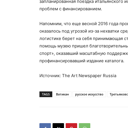
запланированная поездка итальянского и
проблем с финансированием.
Напомним, что еще весной 2016 года про
оказалось под угрозой из-за нехватки сре
логистике берет на себя принимающая ст
помощь музею пришел благотворительный
спорт», оказавший масштабную поддержку
профинансировавший издание каталога.
Источник: The Art Newspaper Russia
TAGS
Ватикан
русское искусство
Третьяковс