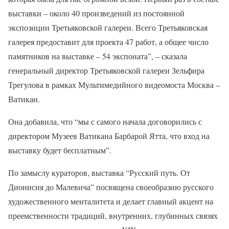
выставки – около 40 произведений из постоянной
экспозиции Третьяковской галереи. Всего Третьяковская
галерея предоставит для проекта 47 работ, а общее число
памятников на выставке – 54 экспоната”, – сказала
генеральный директор Третьяковской галереи Зельфира
Трегулова в рамках Мультимедийного видеомоста Москва –
Ватикан.
Она добавила, что “мы с самого начала договорились с
директором Музеев Ватикана Барбарой Ятта, что вход на
выставку будет бесплатным”.
По замыслу кураторов, выставка “Русский путь. От
Дионисия до Малевича” посвящена своеобразию русского
художественного менталитета и делает главный акцент на
преемственности традиций, внутренних, глубинных связях