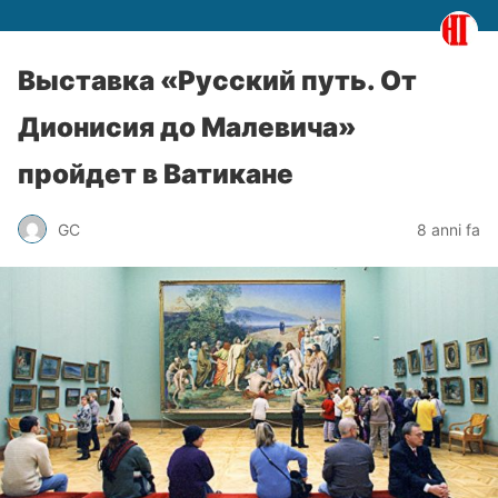
Выставка «Русский путь. От
Дионисия до Малевича»
пройдет в Ватикане
GC
8 anni fa