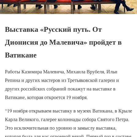
Выставка «Русский путь. От
Дионисия до Малевича» пройдет в
Ватикане
Работы Казимира Малевича, Михаила Врубеля, Ильи
Репина и других мастеров из Третьяковской галереи и
других российских собраний покажут на выставке в
Ватикане, которая откроется 19 ноября.
“19 ноября открываем выставку в музеях Ватикана, в Крыле
Карла Великого, галерее колоннады собора Святого Петра.
Это исключительная по уровню и замыслу выставка,
которая была для нас огромной вехой. Первый раз в составе