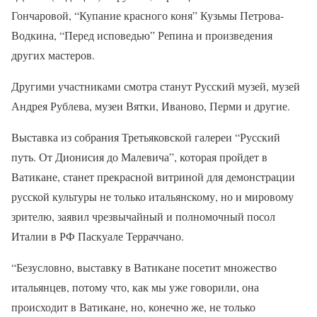
Гончаровой, “Купание красного коня” Кузьмы Петрова-
Водкина, “Перед исповедью” Репина и произведения
других мастеров.
Другими участниками смотра станут Русский музей, музей
Андрея Рублева, музеи Вятки, Иваново, Перми и другие.
Выставка из собрания Третьяковской галереи “Русский
путь. От Дионисия до Малевича”, которая пройдет в
Ватикане, станет прекрасной витриной для демонстрации
русской культуры не только итальянскому, но и мировому
зрителю, заявил чрезвычайный и полномочный посол
Италии в РФ Паскуале Терраччано.
“Безусловно, выставку в Ватикане посетит множество
итальянцев, потому что, как мы уже говорили, она
происходит в Ватикане, но, конечно же, не только