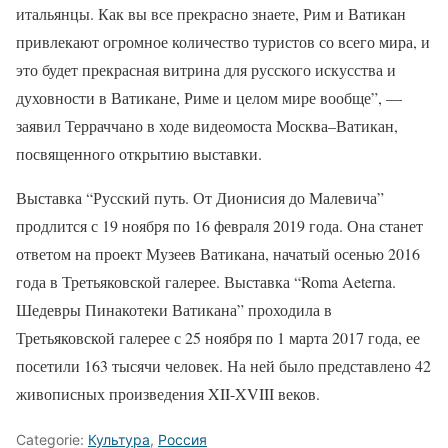
итальянцы. Как вы все прекрасно знаете, Рим и Ватикан
привлекают огромное количество туристов со всего мира, и
это будет прекрасная витрина для русского искусства и
духовности в Ватикане, Риме и целом мире вообще”, —
заявил Терраччано в ходе видеомоста Москва–Ватикан,
посвященного открытию выставки.
Выставка “Русский путь. От Дионисия до Малевича”
продлится с 19 ноября по 16 февраля 2019 года. Она станет
ответом на проект Музеев Ватикана, начатый осенью 2016
года в Третьяковской галерее. Выставка “Roma Aeterna.
Шедевры Пинакотеки Ватикана” проходила в
Третьяковской галерее с 25 ноября по 1 марта 2017 года, ее
посетили 163 тысячи человек. На ней было представлено 42
живописных произведения XII-XVIII веков.
Categorie:
Культура
,
Россия