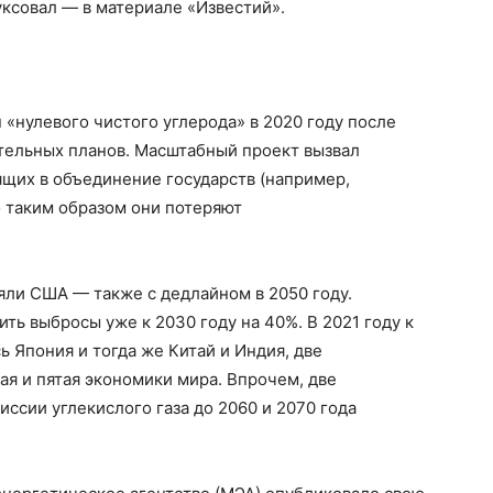
ксовал — в материале «Известий».
 «нулевого чистого углерода» в 2020 году после
ительных планов. Масштабный проект вызвал
щих в объединение государств (например,
о таким образом они потеряют
яли США — также с дедлайном в 2050 году.
ть выбросы уже к 2030 году на 40%. В 2021 году к
 Япония и тогда же Китай и Индия, две
я и пятая экономики мира. Впрочем, две
иссии углекислого газа до 2060 и 2070 года