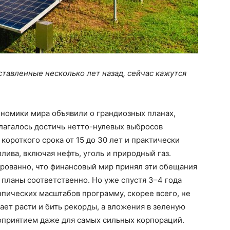
ставленные несколько лет назад, сейчас кажутся
ономики мира объявили о грандиозных планах,
лагалось достичь нетто-нулевых выбросов
 короткого срока от 15 до 30 лет и практически
лива, включая нефть, уголь и природный газ.
рованно, что финансовый мир принял эти обещания
 планы соответственно. Но уже спустя 3–4 года
 эпических масштабов программу, скорее всего, не
ает расти и бить рекорды, а вложения в зеленую
приятием даже для самых сильных корпораций.