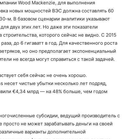
омпании Wood Mackenzie, для выполнения
овка новых мощностей ВЭС должна составлять 60
2030-м. В базовом сценарии аналитики указывают
для двух этих лет. Но даже эти показатели
 строительства, которого сейчас не видно. С 2015
раза, до 6 гигаватт в год. Для качественного роста
ветряков, но оно предполагает экспоненциальный
тели не всегда могут справиться с такой задачей.
твует себя сейчас не очень хорошо.
 несет чистые убытки несколько лет подряд,
тавили €4,34 млрд — на 48% больше, чем годом
многочисленные субсидии, ведущий производитель с
 просто не может зарабатывать деньги на своей
 различные варианты дополнительной