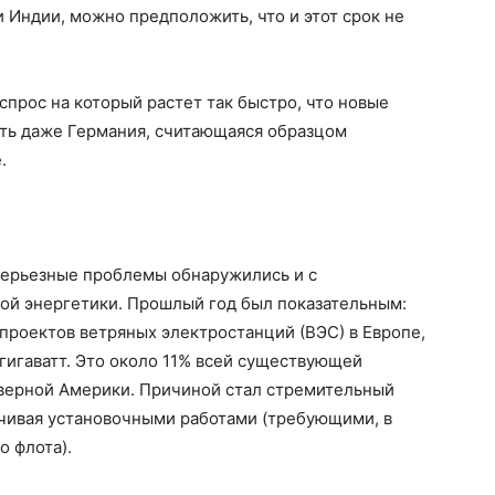
Индии, можно предположить, что и этот срок не
 спрос на который растет так быстро, что новые
ить даже Германия, считающаяся образцом
.
серьезные проблемы обнаружились и с
й энергетики. Прошлый год был показательным:
проектов ветряных электростанций (ВЭС) в Европе,
гигаватт. Это около 11% всей существующей
верной Америки. Причиной стал стремительный
анчивая установочными работами (требующими, в
 флота).