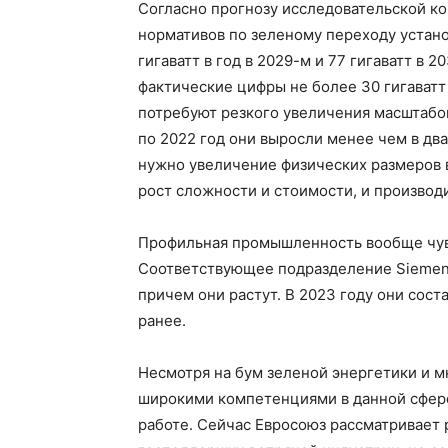
Согласно прогнозу исследовательской к
нормативов по зеленому переходу устан
гигаватт в год в 2029-м и 77 гигаватт в 
фактические цифры не более 30 гигаватт 
потребуют резкого увеличения масштабов
по 2022 год они выросли менее чем в два 
нужно увеличение физических размеров 
рост сложности и стоимости, и производи
Профильная промышленность вообще чувс
Соответствующее подразделение Siemens
причем они растут. В 2023 году они сос
ранее.
Несмотря на бум зеленой энергетики и 
широкими компетенциями в данной сфере
работе. Сейчас Евросоюз рассматривает