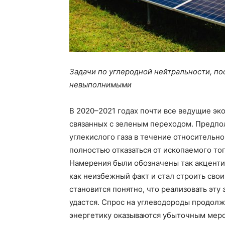
Задачи по углеродной нейтральности, по
невыполнимыми
В 2020–2021 годах почти все ведущие эк
связанных с зеленым переходом. Предпо
углекислого газа в течение относительно
полностью отказаться от ископаемого топ
Намерения были обозначены так акценти
как неизбежный факт и стал строить свои
становится понятно, что реализовать эту
удастся. Спрос на углеводороды продолж
энергетику оказываются убыточным меро