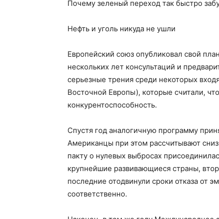
Почему зеленый переход так быстро забу
Нефть и уголь никуда не ушли
Европейский союз опубликовал свой план
нескольких лет консультаций и предвар
серьезные трения среди некоторых входя
Восточной Европы), которые считали, чт
конкурентоспособность.
Спустя год аналогичную программу прин
Американцы при этом рассчитывают снизи
пакту о нулевых выбросах присоединилась
крупнейшие развивающиеся страны, втора
последние отодвинули сроки отказа от эм
соответственно.