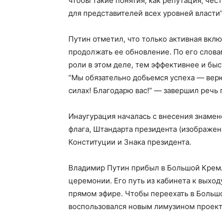
чтобы такие понятия, как репутация, чес
для представителей всех уровней власти”
Путин отметил, что только активная вкл
продолжать ее обновление. По его слова
роли в этом деле, тем эффективнее и бы
“Мы обязательно добьемся успеха — верю,
силах! Благодарю вас!” — завершил речь 
Инаугурация началась с внесения знамен
флага, Штандарта президента (изображени
Конституции и Знака президента.
Владимир Путин прибыл в Большой Кремл
церемонии. Его путь из кабинета к выхо
прямом эфире. Чтобы переехать в Больш
воспользовался новым лимузином проект