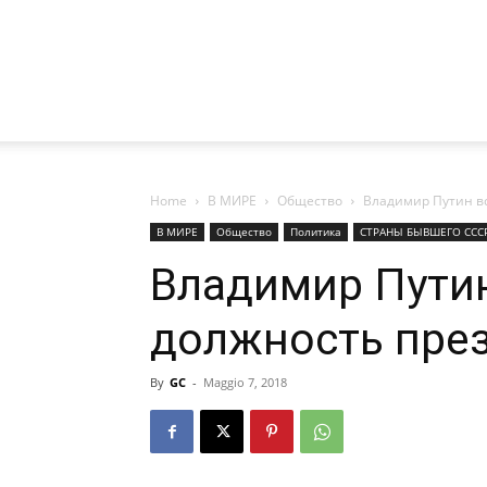
Home
В МИРЕ
Общество
Владимир Путин вс
В МИРЕ
Общество
Политика
СТРАНЫ БЫВШЕГО ССС
Владимир Путин
должность пре
By
GC
-
Maggio 7, 2018