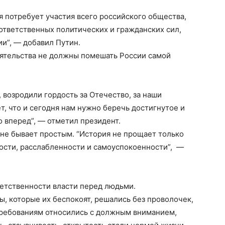
я потребует участия всего российского общества,
 ответственных политических и гражданских сил,
и”, — добавил Путин.
оятельства не должны помешать России самой
 возродили гордость за Отечество, за наши
, что и сегодня нам нужно беречь достигнутое и
о вперед”, — отметил президент.
д не бывает простым. “История не прощает только
ости, расслабленности и самоуспокоенности”, —
ветственности власти перед людьми.
ы, которые их беспокоят, решались без проволочек,
требованиям относились с должным вниманием,