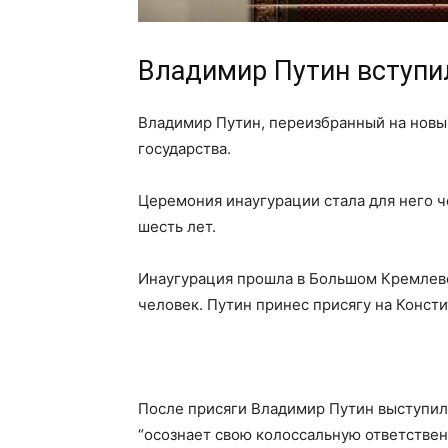
Владимир Путин вступи
Владимир Путин, переизбранный на новый
государства.
Церемония инаугурации стала для него ч
шесть лет.
Инаугурация прошла в Большом Кремлевс
человек. Путин принес присягу на Конст
После присяги Владимир Путин выступил 
“осознает свою колоссальную ответственн