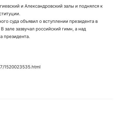
гиевский и Александровский залы и поднялся к
ституции.
ого суда объявил о вступлении президента в
В зале зазвучал российский гимн, а над
а президента.
507/1520023535.html