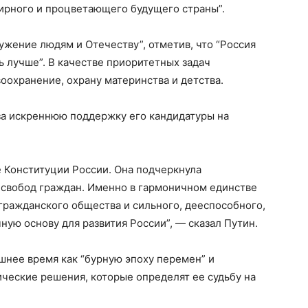
мирного и процветающего будущего страны”.
ужение людям и Отечеству”, отметив, что “Россия
ь лучше”. В качестве приоритетных задач
воохранение, охрану материнства и детства.
за искреннюю поддержку его кандидатуры на
е Конституции России. Она подчеркнула
 свобод граждан. Именно в гармоничном единстве
гражданского общества и сильного, дееспособного,
ную основу для развития России”, — сказал Путин.
шнее время как “бурную эпоху перемен” и
ические решения, которые определят ее судьбу на