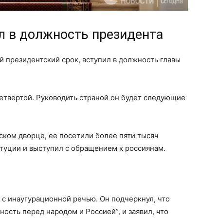
л в должность президента
 президентский срок, вступил в должность главы
етвертой. Руководить страной он будет следующие
ком дворце, ее посетили более пяти тысяч
итуции и выступил с обращением к россиянам.
с инаугурационной речью. Он подчеркнул, что
ость перед народом и Россией”, и заявил, что