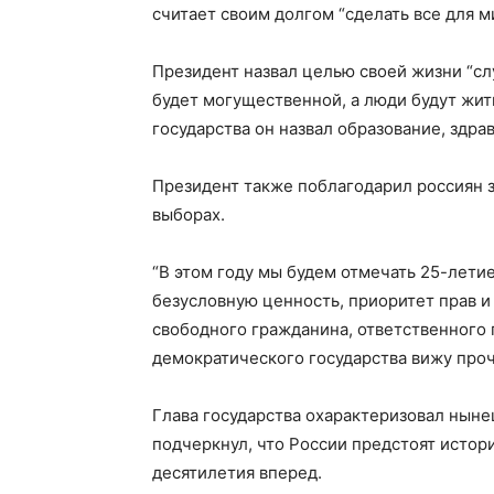
считает своим долгом “сделать все для 
Президент назвал целью своей жизни “сл
будет могущественной, а люди будут жит
государства он назвал образование, здра
Президент также поблагодарил россиян 
выборах.
“В этом году мы будем отмечать 25-лети
безусловную ценность, приоритет прав и
свободного гражданина, ответственного 
демократического государства вижу проч
Глава государства охарактеризовал ныне
подчеркнул, что России предстоят истор
десятилетия вперед.