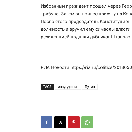
Избранный президент прошел через Геор
трибуне. Затем он принес присягу на Кон
После этого председатель Конституционн
должность и вручил ему символы власти. 
резиденцией подняли дубликат Штандарт
РИА Новости https://ria.ru/politics/20180
TAGS
инаугурация
Путин