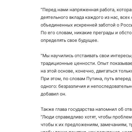
“Перед нами напряженная работа, котора
деятельного вклада каждого из нас, всех
объединенных искренней заботой о Росси
По его словам, никакие преграды и обст
определять свое будущее.
“Мы научились отстаивать свои интересы,
традиционные ценности. Опыт показывает
на этой основе, конечно, двигаться тольк
При этом, по словам Путина, путь впере
одного: безразличия и непоследовательн
добавил он.
Также глава государства напомнил об от
“Люди справедливо хотят, чтобы проблем
чтобы к их предложениям, замечаниям, 