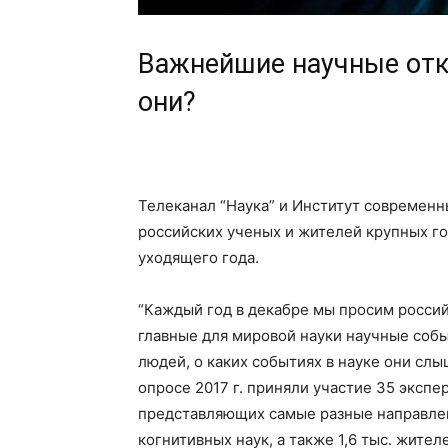
Важнейшие научные отк
они?
Телеканал “Наука” и Институт современ
российских ученых и жителей крупных г
уходящего года.
“Каждый год в декабре мы просим росси
главные для мировой науки научные соб
людей, о каких событиях в науке они слы
опросе 2017 г. приняли участие 35 экспе
представляющих самые разные направлен
когнитивных наук, а также 1,6 тыс. жите