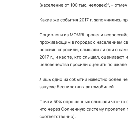
(население от 100 тыс. человек)”, – отмеч
Какие же события 2017 г. запомнились п
Социологи из MOMRI провели всероссийс
проживающим в городах с населением св
россиян спросили, слышали ли они о сам
2017 г., и как те, кто слышал, оцениваю
человечества просили оценить по шкале о
Лишь одно из событий известно более ч
запуске беспилотных автомобилей.
Почти 50% опрошенных слышали что-то о 
что через Солнечную систему пролетел 
соответственно).