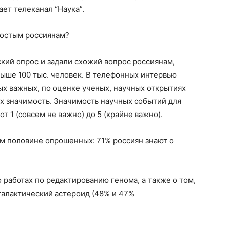
ает телеканал “Наука”.
ростым россиянам?
кий опрос и задали схожий вопрос россиянам,
ыше 100 тыс. человек. В телефонных интервью
ых важных, по оценке ученых, научных открытиях
т их значимость. Значимость научных событий для
т 1 (совсем не важно) до 5 (крайне важно).
ем половине опрошенных: 71% россиян знают о
работах по редактированию генома, а также о том,
галактический астероид (48% и 47%