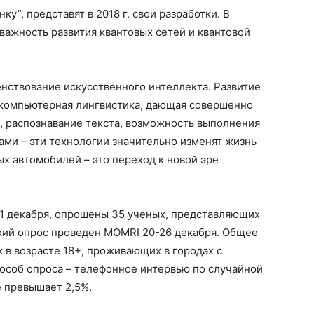
у”, представят в 2018 г. свои разработки. В
важность развития квантовых сетей и квантовой
нствование искусственного интеллекта. Развитие
 компьютерная лингвистика, дающая совершенно
 распознавание текста, возможность выполнения
и – эти технологии значительно изменят жизнь
ых автомобилей – это переход к новой эре
21 декабря, опрошены 35 ученых, представляющих
кий опрос проведен MOMRI 20-26 декабря. Общее
 в возрасте 18+, проживающих в городах с
пособ опроса – телефонное интервью по случайной
е превышает 2,5%.