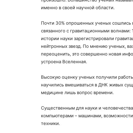
именно в своей научной области.
Почти 30% опрошенных ученых сошлись в
связанного с гравитационными волнами: 1
истории науки зарегистрировали гравита
нейтронных звезд. По мнению ученых, в
переоценить, это совершенно новая инфор
устроена Вселенная.
Высокую оценку ученых получили работы
научились вмешиваться в ДНК живых суще
медицине лишь вопрос времени.
Существенным для науки и человечества
компьютерами – машинами, возможности
техники.