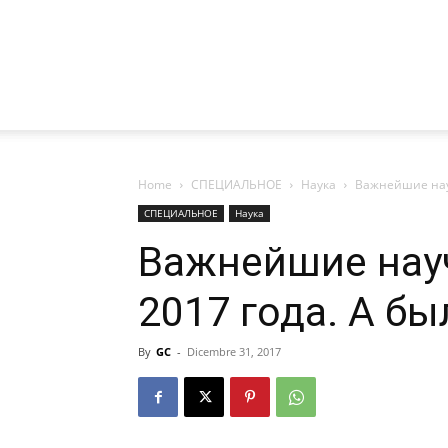
Home
СПЕЦИАЛЬНОЕ
Наука
Важнейшие науч
СПЕЦИАЛЬНОЕ
Наука
Важнейшие нау
2017 года. А бы
By
GC
-
Dicembre 31, 2017