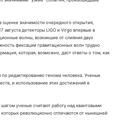
 оценке значимости очередного открытия,
7 августа детекторы LIGO и Virgo впервые в
ционные волны, возникшие от слияния двух
ажность фиксации гравитационных волн трудно
мация, которая, возможно, даст ответы о том, как
 по редактированию генома человека. Ученые
ств, и использование этих достижений в
 шагом ученые считают работу над квантовыми
 которых революционно отличаются от нынешней