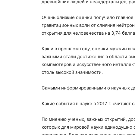
древнейших людей и неандертальцев, рас
Очень близкие оценки получило главное 
гравитационных волн от слияния нейтрон
открытия для человечества на 3,74 балла
Как и в прошлом году, оценки мужчин и
важными стали достижения в области выс
компьютеров и искусственного интелле
столь высокой значимости.
Самыми информированными о научных до
Какие события в науке в 2017 г. считаю
По мнению ученых, важных открытий, дос
которых для мировой науки единодушно 
произошло. Большинство ученых называл