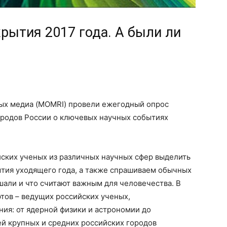
рытия 2017 года. А были ли
ных медиа (MOMRI) провели ежегодный опрос
ородов России о ключевых научных событиях
йских ученых из различных научных сфер выделить
ытия уходящего года, а также спрашиваем обычных
шали и что считают важным для человечества. В
ртов – ведущих российских ученых,
ия: от ядерной физики и астрономии до
лей крупных и средних российских городов