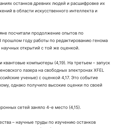
аниях останков древних людей и расшифровке их
жений в области искусственного интеллекта и
не посчитали продолжение опытов по
 В прошлом году работы по редактированию генома
 научных открытий с той же оценкой.
и квантовые компьютеры (4,19). На третьем – запуск
еновского лазера на свободных электронах XFEL
ссийские ученые) с оценкой 4,17. Это событие
ому, однако получило высокие оценки по своей
ронных сетей заняло 4-е место (4,15).
ества – научные труды по изучению останков