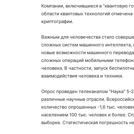
Компании, включившиеся в “квантовую гонк
области квантовых технологий отмечена 
криптографии.
Важным для человечества стало соверше
сложных систем машинного интеллекта,
новые возможности машинного перевода,
сложных операций мобильными телефонам
человека. В частности, запуск беспилотн
взаимодействия человека и техники.
Опрос проведен телеканалом “Наука” 5-
различные научные отрасли. Всероссийс
количество опрошенных -1,6 тыс. человек
населением 100 тыс. человек и более. С
выборке. Статистическая погрешность н