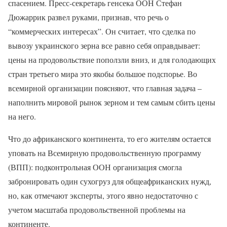
спасением. Пресс-секретарь генсека ООН Стефан
Дюжаррик развел руками, признав, что речь о
“коммерческих интересах”. Он считает, что сделка по
вывозу украинского зерна все равно себя оправдывает:
цены на продовольствие поползли вниз, и для голодающих
стран третьего мира это якобы большое подспорье. Во
всемирной организации поясняют, что главная задача –
наполнить мировой рынок зерном и тем самым сбить цены
на него.
Что до африканского континента, то его жителям остается
уповать на Всемирную продовольственную программу
(ВПП): подконтрольная ООН организация смогла
забронировать один сухогруз для общеафриканских нужд,
но, как отмечают эксперты, этого явно недостаточно с
учетом масштаба продовольственной проблемы на
континенте.