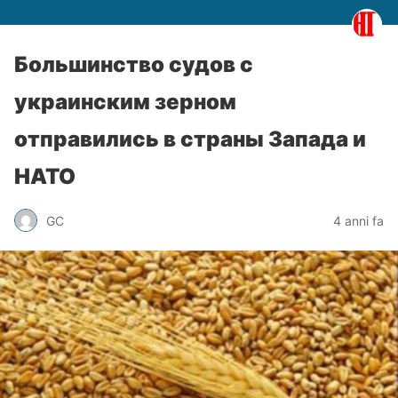
Большинство судов с
украинским зерном
отправились в страны Запада и
НАТО
GC
4 anni fa