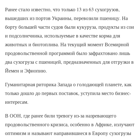
Ранее стало известно, что только 13 из 63 сухогрузов,
вышедших из портов Украины, перевозили пшеницу. На
борту большей части судов были кукуруза, продукты из сои
и подсолнечника, используемые в качестве корма для
животных и биотоплива. На текущий момент Всемирной
продовольственной программой было зафрахтовано лишь
два сухогруза с пшеницей, предназначенных для отгрузки в
Йемен и Эфиопию.
Гуманитарная риторика Запада о голодающей планете, как
только дошло до первых поставок, уступила место бизнес-
интересам.
В ООН, где ранее били тревогу из-за назревающего
продовольственного кризиса, особенно в Африке, излучают
оптимизм и называют направившиеся в Европу сухогрузы