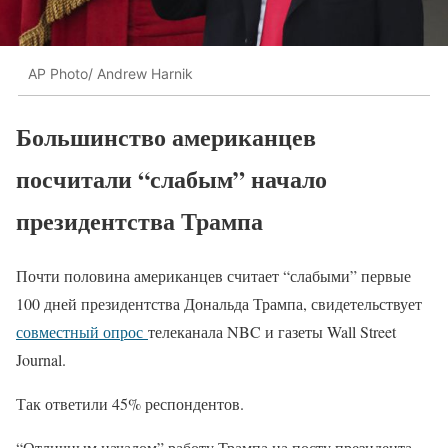
AP Photo/ Andrew Harnik
Большинство американцев
посчитали “слабым” начало
президентства Трампа
Почти половина американцев считает “слабыми” первые
100 дней президентства Дональда Трампа, свидетельствует
совместный опрос
телеканала NBC и газеты Wall Street
Journal.
Так ответили 45% респондентов.
“Отличным началом” работу Трампа на посту президента