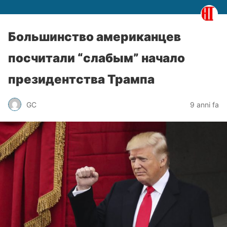
Большинство американцев
посчитали “слабым” начало
президентства Трампа
GC
9 anni fa