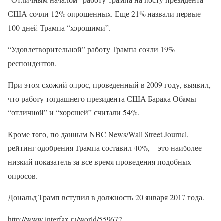
США сочли 12% опрошенных. Еще 21% назвали первые
100 дней Трампа “хорошими”.
“Удовлетворительной” работу Трампа сочли 19%
респондентов.
При этом схожий опрос, проведенный в 2009 году, выявил,
что работу тогдашнего президента США Барака Обамы
“отличной” и “хорошей” считали 54%.
Кроме того, по данным NBC News/Wall Street Journal,
рейтинг одобрения Трампа составил 40%, – это наиболее
низкий показатель за все время проведения подобных
опросов.
Дональд Трамп вступил в должность 20 января 2017 года.
http://www.interfax.ru/world/559672