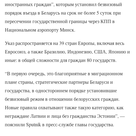
иностранных граждан”, которым установил безвизовый
порядок въезда в Беларусь на срок не более 5 суток при
пересечении государственной границы через КПП в
Национальном аэропорту Минск.
Указ распространяется на 39 стран Европы, включая весь
Евросоюз, а также Бразилию, Индонезию, США, Японию и
иные: в общей сложности для граждан 80 государств.
“В первую очередь, это благоприятные в миграционном
плане страны, стратегические партнеры Беларуси и
государства, в одностороннем порядке установившие
безвизовый режим в отношении белорусских граждан.
Новые правила охватывают также такую категорию, как
неграждане Латвии и лица без гражданства Эстонии”, —
пояснили Sputnik в пресс-службе главы государства.