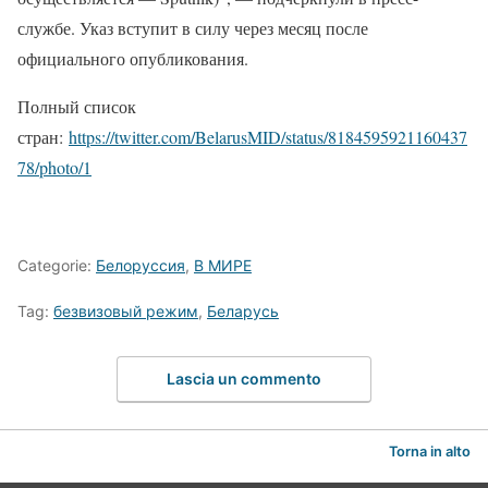
службе. Указ вступит в силу через месяц после
официального опубликования.
Полный список
стран:
https://twitter.com/BelarusMID/status/8184595921160437
78/photo/1
Categorie:
Белоруссия
,
В МИРЕ
Tag:
безвизовый режим
,
Беларусь
Lascia un commento
Torna in alto