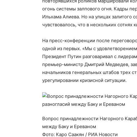
повторявшихся роликов маршировали кол
огонь системы залпового огня. Кадры п
Ильхама Алиева. Но на улицах залитого 
чувствовалось, что в нескольких сотнях 
На пресс-конференции после переговоро
одной из первых. «Мы с удовлетворение
Президент Путин разговаривал с лидерам
премьер-министр Дмитрий Медведев, завт
начальников генеральных штабов трех ст
урегулировании кризисной ситуации.
Вопрос принадлежности Нагорного Караб
между Баку и Ереваном
Фото: Каро Саакян / РИА Новости