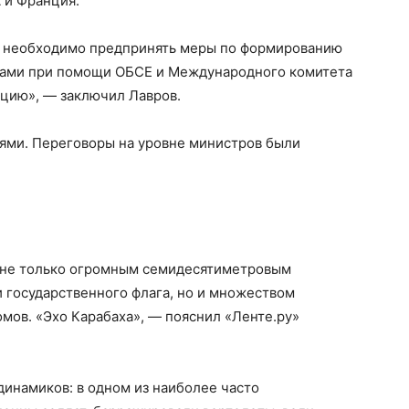
 и Франция.
и необходимо предпринять меры по формированию
ами при помощи ОБСЕ и Международного комитета
ацию», — заключил Лавров.
ями. Переговоры на уровне министров были
: не только огромным семидесятиметровым
государственного флага, но и множеством
мов. «Эхо Карабаха», — пояснил «Ленте.ру»
динамиков: в одном из наиболее часто