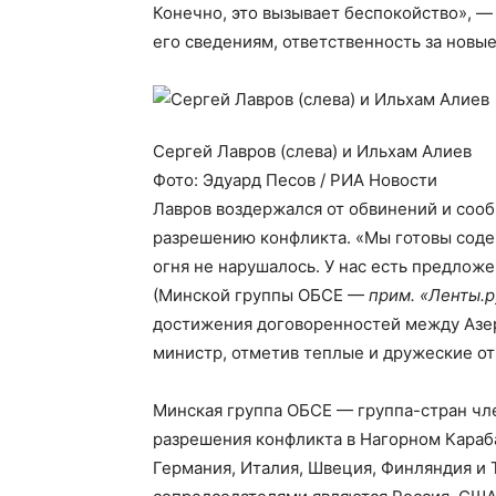
Конечно, это вызывает беспокойство», — 
его сведениям, ответственность за новы
Сергей Лавров (слева) и Ильхам Алиев
Фото: Эдуард Песов / РИА Новости
Лавров воздержался от обвинений и сооб
разрешению конфликта. «Мы готовы соде
огня не нарушалось. У нас есть предлож
(Минской группы ОБСЕ —
прим. «Ленты.р
достижения договоренностей между Азе
министр, отметив теплые и дружеские от
Минская группа ОБСЕ — группа-стран чл
разрешения конфликта в Нагорном Караба
Германия, Италия, Швеция, Финляндия и 