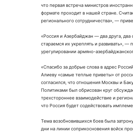
что первая встреча министров иностранн
формате проходит в нашей стране. Счита
регионального сотрудничества», — приве
«Россия и Азербайджан — два друга, дв
стараемся их укреплять и развивать», — 
урегулировании армяно-азербайджанског
«Спасибо за добрые слова в адрес Росси
Алиеву «самые теплые приветы» от росс
согласился, что отношения Москвы и Баку
Политиками был обрисован круг обсужда
трехстороннее взаимодействие и регион
что Россия будет содействовать имплем
Тема возобновившихся боев была затрону
дни на линии соприкосновения войск пр