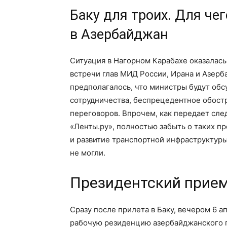
Баку для троих. Для че
в Азербайджан
Ситуация в Нагорном Карабахе оказалась
встречи глав МИД России, Ирана и Азерб
предполагалось, что министры будут об
сотрудничества, беспрецедентное обост
переговоров. Впрочем, как передает сле
«Ленты.ру», полностью забыть о таких п
и развитие транспортной инфраструктур
не могли.
Президентский прие
Сразу после прилета в Баку, вечером 6 
рабочую резиденцию азербайджанского п