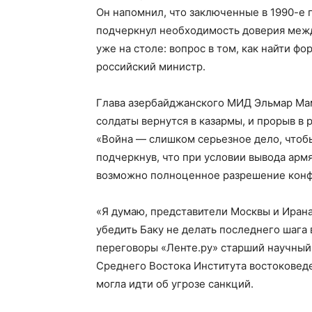
Он напомнил, что заключенные в 1990-е 
подчеркнул необходимость доверия меж
уже на столе: вопрос в том, как найти 
российский министр.
Глава азербайджанского МИД Эльмар Мам
солдаты вернутся в казармы, и прорыв в
«Война — слишком серьезное дело, чтобы
подчеркнув, что при условии вывода арм
возможно полноценное разрешение конфл
«Я думаю, представители Москвы и Иран
убедить Баку не делать последнего шаг
переговоры «Ленте.ру» старший научный
Среднего Востока Института востоковед
могла идти об угрозе санкций.