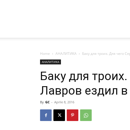
Home
АНАЛИТИКА
Баку для троих. Для чего С
АНАЛИТИКА
Баку для троих.
Лавров ездил 
By
GC
-
Aprile 8, 2016