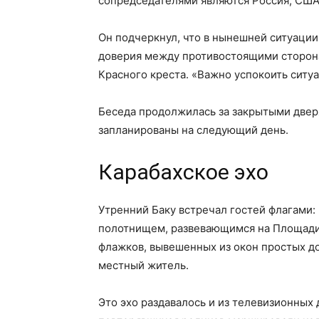
сопредседателями являются Россия, США
Он подчеркнул, что в нынешней ситуаци
доверия между противостоящими сторон
Красного креста. «Важно успокоить ситу
Беседа продолжилась за закрытыми двер
запланированы на следующий день.
Карабахское эхо
Утренний Баку встречал гостей флагами
полотнищем, развевающимся на Площади 
флажков, вывешенных из окон простых до
местный житель.
Это эхо раздавалось и из телевизионных 