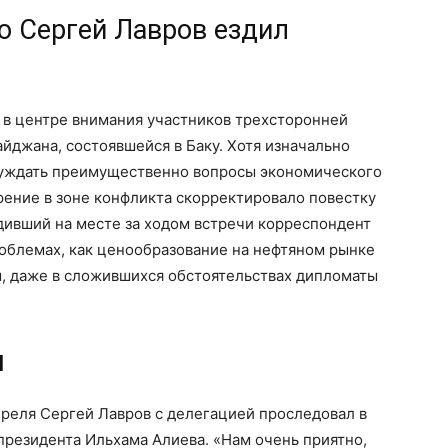
го Сергей Лавров ездил
 в центре внимания участников трехсторонней
айджана, состоявшейся в Баку. Хотя изначально
суждать преимущественно вопросы экономического
рение в зоне конфликта скорректировало повестку
дивший на месте за ходом встречи корреспондент
роблемах, как ценообразование на нефтяном рынке
ы, даже в сложившихся обстоятельствах дипломаты
м
апреля Сергей Лавров с делегацией проследовал в
резидента Ильхама Алиева. «Нам очень приятно,