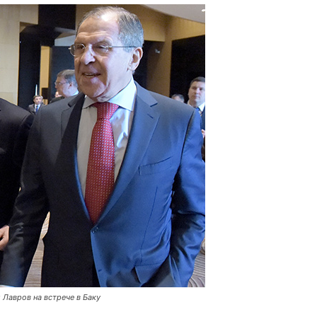
Лавров на встрече в Баку