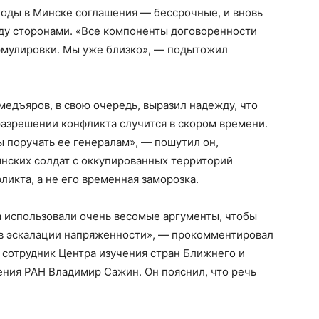
годы в Минске соглашения — бессрочные, и вновь
ду сторонами. «Все компоненты договоренности
формулировки. Мы уже близко», — подытожил
едъяров, в свою очередь, выразил надежду, что
 разрешении конфликта случится в скором времени.
 поручать ее генералам», — пошутил он,
янских солдат с оккупированных территорий
икта, а не его временная заморозка.
а использовали очень весомые аргументы, чтобы
а в эскалации напряженности», — прокомментировал
 сотрудник Центра изучения стран Ближнего и
ения РАН Владимир Сажин. Он пояснил, что речь