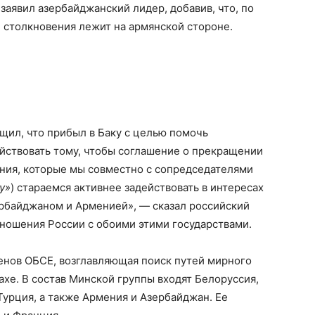
заявил азербайджанский лидер, добавив, что, по
е столкновения лежит на армянской стороне.
щил, что прибыл в Баку с целью помочь
йствовать тому, чтобы соглашение о прекращении
ения, которые мы совместно с сопредседателями
у»
) стараемся активнее задействовать в интересах
рбайджаном и Арменией», — сказал российский
ношения России с обоими этими государствами.
енов ОБСЕ, возглавляющая поиск путей мирного
хе. В состав Минской группы входят Белоруссия,
Турция, а также Армения и Азербайджан. Ее