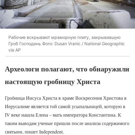
Рабочие вскрывают мраморную плиту, закрывавшую
Гроб Господень Фото: Dusan Vranic / National Geographic
via AP
Археологи полагают, что обнаружили
настоящую гробницу Христа
Гробница Иисуса Христа в храме Воскресения Христова в
Иерусалиме является той самой усыпальницей, которую в
IV веке нашла Елена – мать императора Константина. К
таким выводам ученые пришли после анализа содержимого
святыни, пишет Independent.