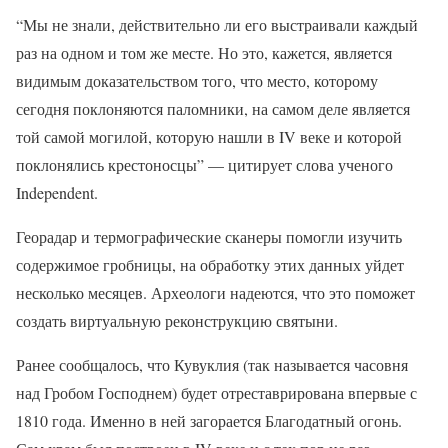
“Мы не знали, действительно ли его выстраивали каждый
раз на одном и том же месте. Но это, кажется, является
видимым доказательством того, что место, которому
сегодня поклоняются паломники, на самом деле является
той самой могилой, которую нашли в IV веке и которой
поклонялись крестоносцы” — цитирует слова ученого
Independent.
Георадар и термографические сканеры помогли изучить
содержимое гробницы, на обработку этих данных уйдет
несколько месяцев. Археологи надеются, что это поможет
создать виртуальную реконструкцию святыни.
Ранее сообщалось, что Кувуклия (так называется часовня
над Гробом Господнем) будет отреставрирована впервые с
1810 года. Именно в ней загорается Благодатный огонь.