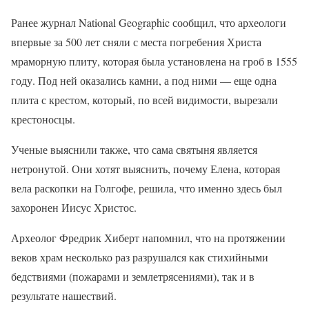
Ранее журнал National Geographic сообщил, что археологи
впервые за 500 лет сняли с места погребения Христа
мраморную плиту, которая была установлена на гроб в 1555
году. Под ней оказались камни, а под ними — еще одна
плита с крестом, который, по всей видимости, вырезали
крестоносцы.
Ученые выяснили также, что сама святыня является
нетронутой. Они хотят выяснить, почему Елена, которая
вела раскопки на Голгофе, решила, что именно здесь был
захоронен Иисус Христос.
Археолог Фредрик Хиберт напомнил, что на протяжении
веков храм несколько раз разрушался как стихийными
бедствиями (пожарами и землетрясениями), так и в
результате нашествий.