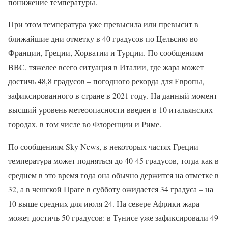
понижение температуры.
При этом температура уже превысила или превысит в
ближайшие дни отметку в 40 градусов по Цельсию во
Франции, Греции, Хорватии и Турции. По сообщениям
BBC, тяжелее всего ситуация в Италии, где жара может
достичь 48,8 градусов – погодного рекорда для Европы,
зафиксированного в стране в 2021 году. На данный момент
высший уровень метеоопасности введен в 10 итальянских
городах, в том числе во Флоренции и Риме.
По сообщениям Sky News, в некоторых частях Греции
температура может подняться до 40-45 градусов, тогда как в
среднем в это время года она обычно держится на отметке в
32, а в чешской Праге в субботу ожидается 34 градуса – на
10 выше средних для июля 24. На севере Африки жара
может достичь 50 градусов: в Тунисе уже зафиксировали 49