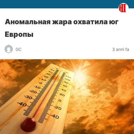
Аномальная жара охватила юг
Европы
GC
3 anni fa